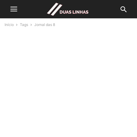
Início
Tags
Jornal das 8