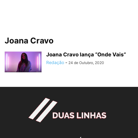
Joana Cravo
Joana Cravo lança “Onde Vais”
Redação
-
24 de Outubro, 2020