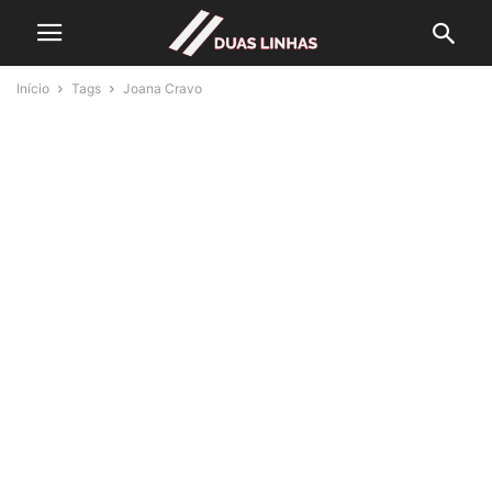
Início
Tags
Joana Cravo