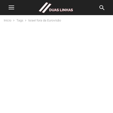
Início
Tags
Israel fora da Eurovisão