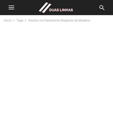
Início
Tags
Insultos no Parlamento Regional da Madeira