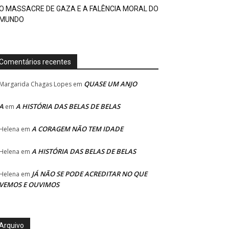
O MASSACRE DE GAZA E A FALÊNCIA MORAL DO
MUNDO
Comentários recentes
QUASE UM ANJO
Margarida Chagas Lopes
em
A
A HISTÓRIA DAS BELAS DE BELAS
em
A CORAGEM NÃO TEM IDADE
Helena
em
A HISTÓRIA DAS BELAS DE BELAS
Helena
em
JÁ NÃO SE PODE ACREDITAR NO QUE
Helena
em
VEMOS E OUVIMOS
Arquivo