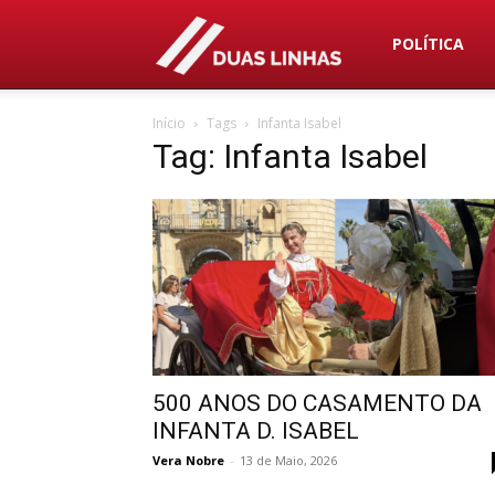
Duas
POLÍTICA
Início
Tags
Infanta Isabel
Linhas
Tag: Infanta Isabel
500 ANOS DO CASAMENTO DA
INFANTA D. ISABEL
Vera Nobre
-
13 de Maio, 2026