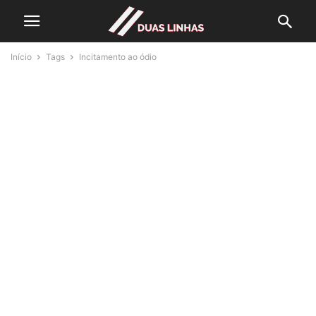
Início
Tags
Incitamento ao ódio