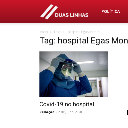
Duas
POLÍTICA
Início
Tags
Hospital Egas Moniz
Linhas
Tag: hospital Egas Mon
Covid-19 no hospital
Redação
-
2 de Julho, 2020