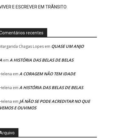
VIVER E ESCREVER EM TRÂNSITO
Comentários recentes
QUASE UM ANJO
Margarida Chagas Lopes
em
A
A HISTÓRIA DAS BELAS DE BELAS
em
A CORAGEM NÃO TEM IDADE
Helena
em
A HISTÓRIA DAS BELAS DE BELAS
Helena
em
JÁ NÃO SE PODE ACREDITAR NO QUE
Helena
em
VEMOS E OUVIMOS
Arquivo