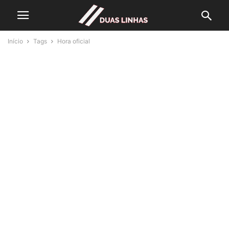
Início
Tags
Hora oficial