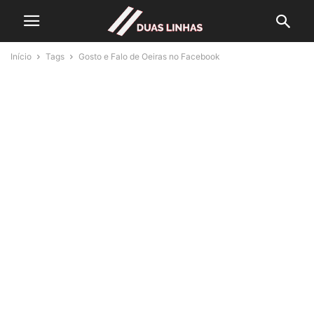
Início
Tags
Gosto e Falo de Oeiras no Facebook