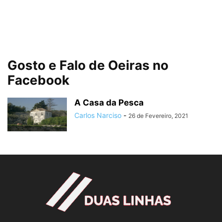
Gosto e Falo de Oeiras no
Facebook
A Casa da Pesca
Carlos Narciso
-
26 de Fevereiro, 2021