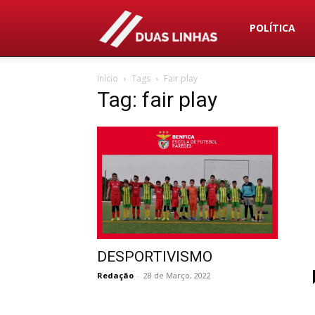
Duas
POLÍTICA
Início
Tags
Fair play
Linhas
Tag: fair play
DESPORTIVISMO
Redação
-
28 de Março, 2022