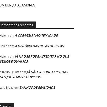
UM BERÇO DE AMORES
Comentários recentes
A CORAGEM NÃO TEM IDADE
Helena
em
A HISTÓRIA DAS BELAS DE BELAS
Helena
em
JÁ NÃO SE PODE ACREDITAR NO QUE
Helena
em
VEMOS E OUVIMOS
JÁ NÃO SE PODE ACREDITAR
Alfredo Quintas
em
NO QUE VEMOS E OUVIMOS
BANHOS DE REALIDADE
Luis Braga
em
Arquivo