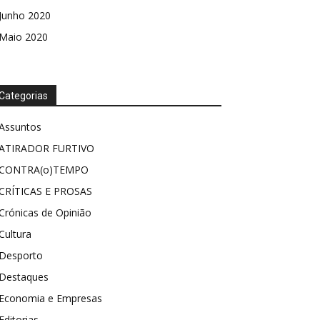
Junho 2020
Maio 2020
Categorias
Assuntos
ATIRADOR FURTIVO
CONTRA(o)TEMPO
CRÍTICAS E PROSAS
Crónicas de Opinião
Cultura
Desporto
Destaques
Economia e Empresas
Editorias