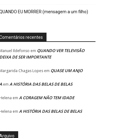
QUANDO EU MORRER (mensagem a um filho)
Comentários recentes
QUANDO VER TELEVISÃO
Manuel Ildefonso
em
DEIXA DE SER IMPORTANTE
QUASE UM ANJO
Margarida Chagas Lopes
em
A
A HISTÓRIA DAS BELAS DE BELAS
em
A CORAGEM NÃO TEM IDADE
Helena
em
A HISTÓRIA DAS BELAS DE BELAS
Helena
em
Arquivo