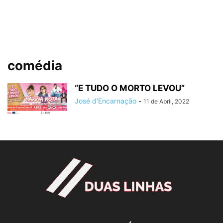
comédia
“E TUDO O MORTO LEVOU”
José d'Encarnação
-
11 de Abril, 2022