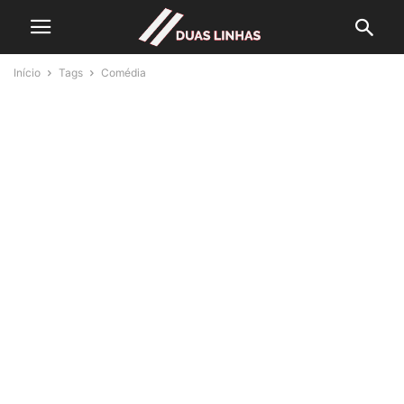
Início
Tags
Comédia