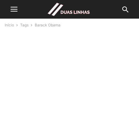
Início
Tags
Barack Obama