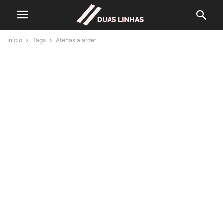
Início
Tags
Atenas a arder