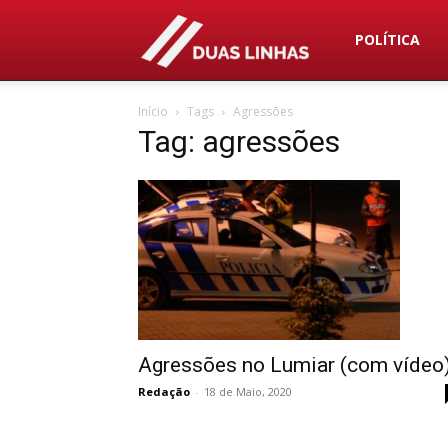
Duas
POLÍTICA
Início
Tags
Agressões
Linhas
Tag: agressões
Agressões no Lumiar (com vídeo
Redação
-
18 de Maio, 2020