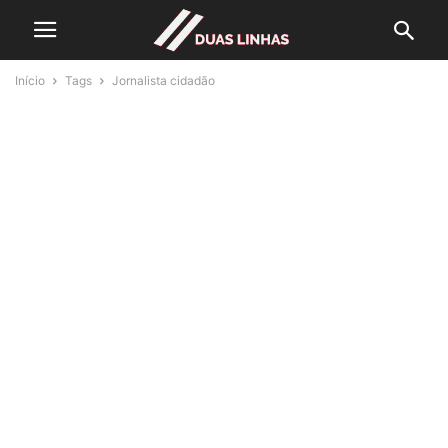
Início
Tags
Jornalista cidadão