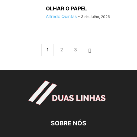
OLHAR O PAPEL
Alfredo Quintas
-
3 de Julho, 2026
1
2
3
SOBRE NÓS