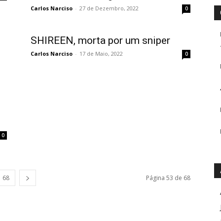
Carlos Narciso
-
27 de Dezembro, 2022
0
SHIREEN, morta por um sniper
Carlos Narciso
-
17 de Maio, 2022
0
0
68
Página 53 de 68