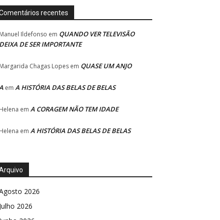
Comentários recentes
QUANDO VER TELEVISÃO
Manuel Ildefonso
em
DEIXA DE SER IMPORTANTE
QUASE UM ANJO
Margarida Chagas Lopes
em
A
A HISTÓRIA DAS BELAS DE BELAS
em
A CORAGEM NÃO TEM IDADE
Helena
em
A HISTÓRIA DAS BELAS DE BELAS
Helena
em
Arquivo
Agosto 2026
Julho 2026