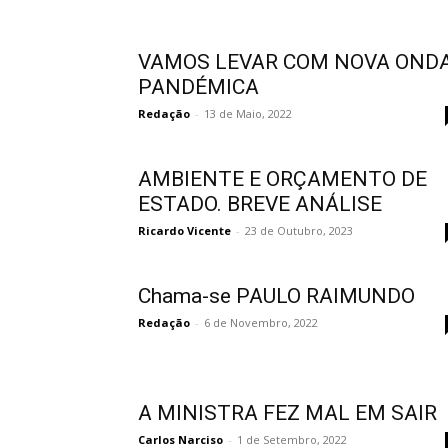
VAMOS LEVAR COM NOVA OND
PANDÉMICA
Redação
-
13 de Maio, 2022
AMBIENTE E ORÇAMENTO DE
ESTADO. BREVE ANÁLISE
Ricardo Vicente
-
23 de Outubro, 2023
Chama-se PAULO RAIMUNDO
Redação
-
6 de Novembro, 2022
A MINISTRA FEZ MAL EM SAIR
Carlos Narciso
-
1 de Setembro, 2022