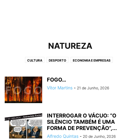
NATUREZA
CULTURA
DESPORTO
ECONOMIA E EMPRESAS
LIFESTYLE & GADGETS
NATUREZA
POLÍCIAS & LADRÕES
POLÍTICA
SAÚDE
FOGO…
Vítor Martins
-
21 de Junho, 2026
INTERROGAR O VÁCUO: “O
SILÊNCIO TAMBÉM É UMA
FORMA DE PREVENÇÃO”,...
Alfredo Quintas
-
20 de Junho, 2026