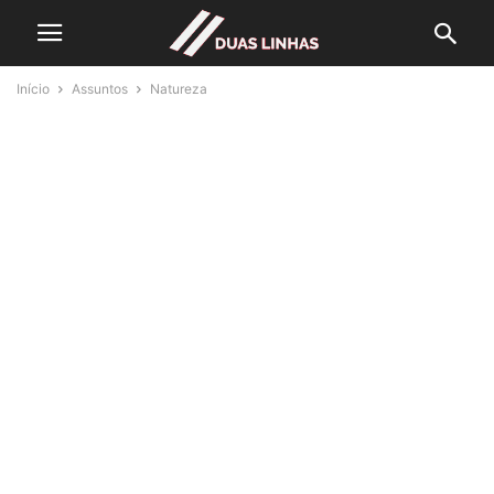
Início
Assuntos
Natureza