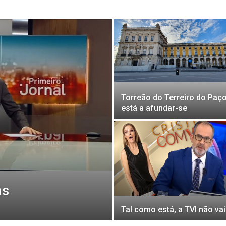
Torreão do Terreiro do Paç
está a afundar-se
as
Tal como está, a TVI não vai