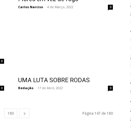
Carlos Narciso
-
4 de Março, 2022
0
0
UMA LUTA SOBRE RODAS
Redação
-
17 de Abril, 2022
0
0
180
Página 147 de 180