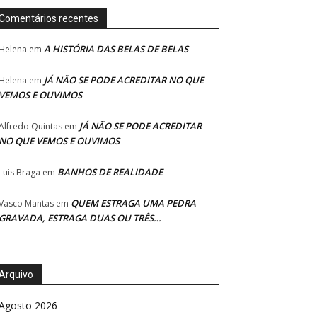
Comentários recentes
A HISTÓRIA DAS BELAS DE BELAS
Helena
em
JÁ NÃO SE PODE ACREDITAR NO QUE
Helena
em
VEMOS E OUVIMOS
JÁ NÃO SE PODE ACREDITAR
Alfredo Quintas
em
NO QUE VEMOS E OUVIMOS
BANHOS DE REALIDADE
Luis Braga
em
QUEM ESTRAGA UMA PEDRA
Vasco Mantas
em
GRAVADA, ESTRAGA DUAS OU TRÊS…
Arquivo
Agosto 2026