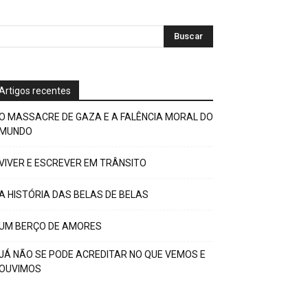
Artigos recentes
O MASSACRE DE GAZA E A FALÊNCIA MORAL DO
MUNDO
VIVER E ESCREVER EM TRÂNSITO
A HISTÓRIA DAS BELAS DE BELAS
UM BERÇO DE AMORES
JÁ NÃO SE PODE ACREDITAR NO QUE VEMOS E
OUVIMOS