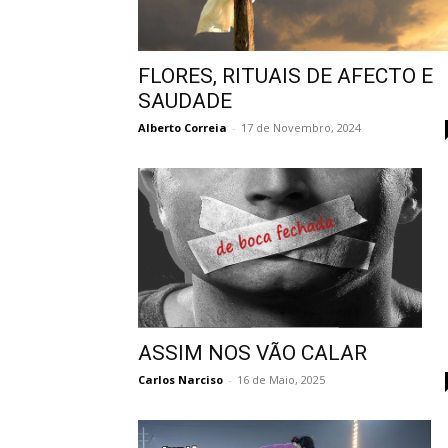
FLORES, RITUAIS DE AFECTO E
SAUDADE
Alberto Correia
-
17 de Novembro, 2024
ASSIM NOS VÃO CALAR
Carlos Narciso
-
16 de Maio, 2025