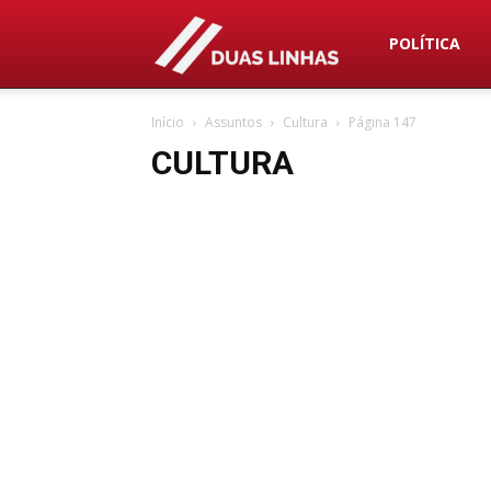
Duas
POLÍTICA
Início
Assuntos
Cultura
Página 147
Linhas
CULTURA