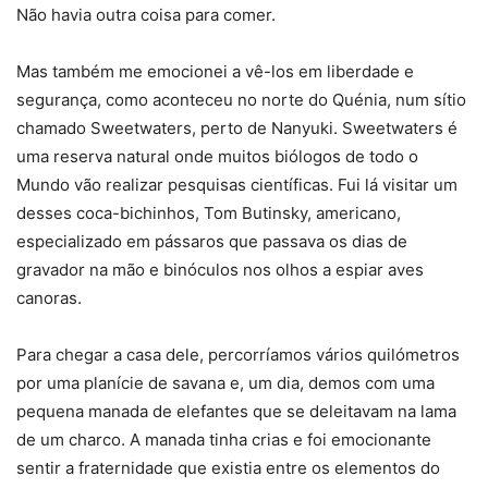
Não havia outra coisa para comer.
Mas também me emocionei a vê-los em liberdade e
segurança, como aconteceu no norte do Quénia, num sítio
chamado Sweetwaters, perto de Nanyuki. Sweetwaters é
uma reserva natural onde muitos biólogos de todo o
Mundo vão realizar pesquisas científicas. Fui lá visitar um
desses coca-bichinhos, Tom Butinsky, americano,
especializado em pássaros que passava os dias de
gravador na mão e binóculos nos olhos a espiar aves
canoras.
Para chegar a casa dele, percorríamos vários quilómetros
por uma planície de savana e, um dia, demos com uma
pequena manada de elefantes que se deleitavam na lama
de um charco. A manada tinha crias e foi emocionante
sentir a fraternidade que existia entre os elementos do