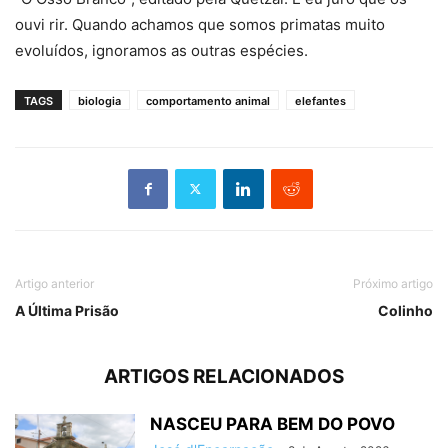
ouvi rir. Quando achamos que somos primatas muito
evoluídos, ignoramos as outras espécies.
TAGS
biologia
comportamento animal
elefantes
Artigo anterior
Próximo artigo
A Última Prisão
Colinho
ARTIGOS RELACIONADOS
NASCEU PARA BEM DO POVO