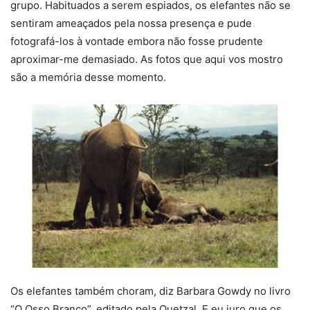
grupo. Habituados a serem espiados, os elefantes não se
sentiram ameaçados pela nossa presença e pude
fotografá-los à vontade embora não fosse prudente
aproximar-me demasiado. As fotos que aqui vos mostro
são a memória desse momento.
Os elefantes também choram, diz Barbara Gowdy no livro
“O Osso Branco”, editado pela Quetzal. E eu juro que os