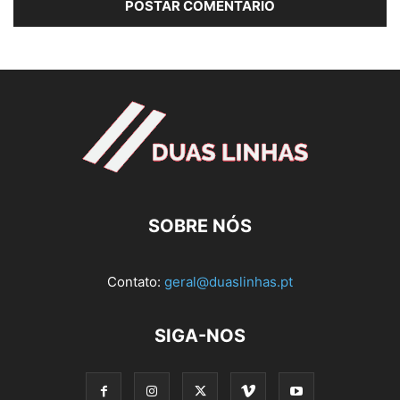
SOBRE NÓS
Contato:
geral@duaslinhas.pt
SIGA-NOS