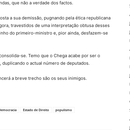
ndas, que não a verdade dos factos.
osta a sua demissão, pugnando pela ética republicana
gora, travestidos de uma interpretação obtusa desses
nho do primeiro-ministro e, pior ainda, desfazem-se
 consolida-se. Temo que o Chega acabe por ser o
, duplicando o actual número de deputados.
cerá a breve trecho são os seus inimigos.
Democracia
Estado de Direito
populismo