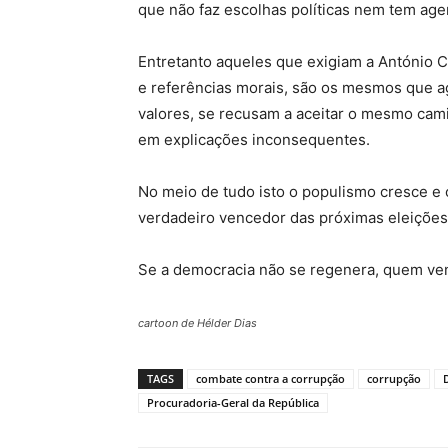
que não faz escolhas políticas nem tem age
Entretanto aqueles que exigiam a António C
e referências morais, são os mesmos que a
valores, se recusam a aceitar o mesmo cami
em explicações inconsequentes.
No meio de tudo isto o populismo cresce e
verdadeiro vencedor das próximas eleições
Se a democracia não se regenera, quem ven
cartoon de Hélder Dias
TAGS
combate contra a corrupção
corrupção
Procuradoria-Geral da República