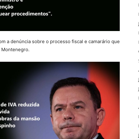
om a denúncia sobre o processo fiscal e camarário que
s Montenegro.