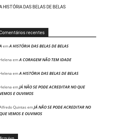
A HISTÓRIA DAS BELAS DE BELAS
Comentários recentes
A
A HISTÓRIA DAS BELAS DE BELAS
em
A CORAGEM NÃO TEM IDADE
Helena
em
A HISTÓRIA DAS BELAS DE BELAS
Helena
em
JÁ NÃO SE PODE ACREDITAR NO QUE
Helena
em
VEMOS E OUVIMOS
JÁ NÃO SE PODE ACREDITAR NO
Alfredo Quintas
em
QUE VEMOS E OUVIMOS
Arquivo