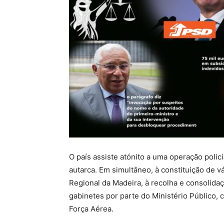
O país assiste atónito a uma operação polic
autarca. Em simultâneo, à constituição de v
Regional da Madeira, à recolha e consolida
gabinetes por parte do Ministério Público, 
Força Aérea.