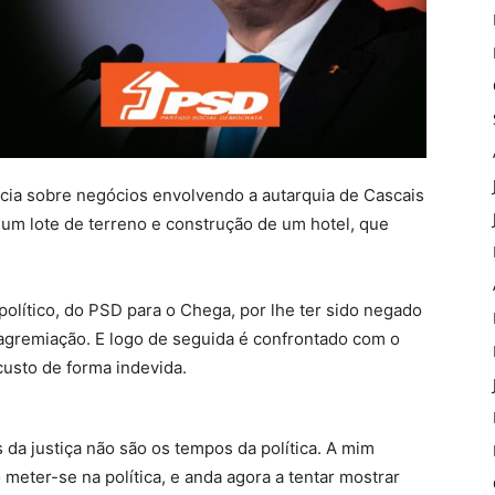
cia sobre negócios envolvendo a autarquia de Cascais
um lote de terreno e construção de um hotel, que
lítico, do PSD para o Chega, por lhe ter sido negado
r agremiação. E logo de seguida é confrontado com o
custo de forma indevida.
da justiça não são os tempos da política. A mim
meter-se na política, e anda agora a tentar mostrar