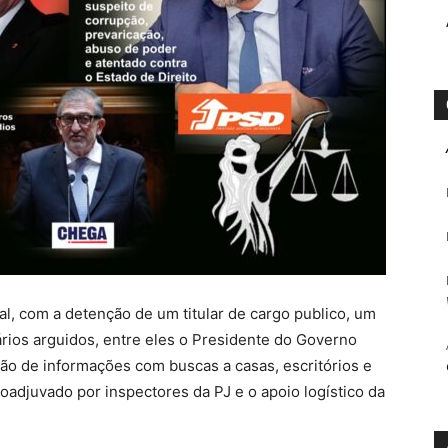
ial, com a detenção de um titular de cargo publico, um
ários arguidos, entre eles o Presidente do Governo
ção de informações com buscas a casas, escritórios e
coadjuvado por inspectores da PJ e o apoio logístico da