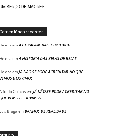
UM BERÇO DE AMORES
Comentários recentes
A CORAGEM NÃO TEM IDADE
Helena
em
A HISTÓRIA DAS BELAS DE BELAS
Helena
em
JÁ NÃO SE PODE ACREDITAR NO QUE
Helena
em
VEMOS E OUVIMOS
JÁ NÃO SE PODE ACREDITAR NO
Alfredo Quintas
em
QUE VEMOS E OUVIMOS
BANHOS DE REALIDADE
Luis Braga
em
Arquivo