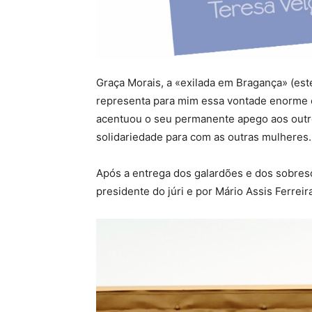
Graça Morais, a «exilada em Bragança» (est
representa para mim essa vontade enorme e d
acentuou o seu permanente apego aos outro
solidariedade para com as outras mulheres.
Após a entrega dos galardões e dos sobresc
presidente do júri e por Mário Assis Ferreir