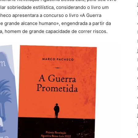
r sobriedade estilística, considerando o livro um
heco apresentara a concurso o livro «A Guerra
 de grande alcance humano», engendrada a partir da
lla, homem de grande capacidade de correr riscos.