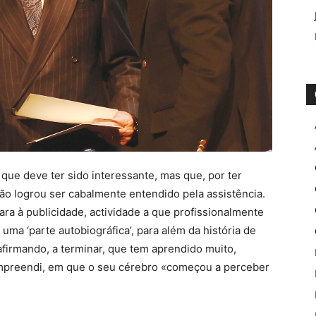
que deve ter sido interessante, mas que, por ter
não logrou ser cabalmente entendido pela assistência.
ra à publicidade, actividade a que profissionalmente
 uma ‘parte autobiográfica’, para além da história de
firmando, a terminar, que tem aprendido muito,
mpreendi, em que o seu cérebro «começou a perceber