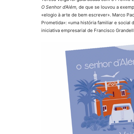
O Senhor d’Além,
de que se louvou a exempla
«elogio à arte de bem escrever». Marco Pac
Prometida»: «uma história familiar e social
iniciativa empresarial de Francisco Grande