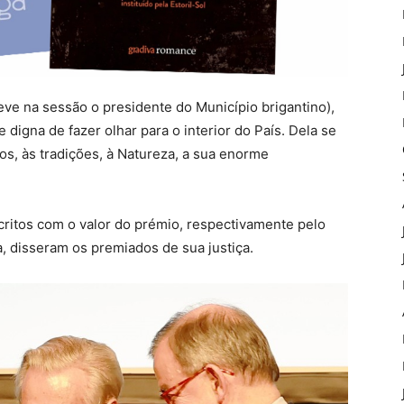
eve na sessão o presidente do Município brigantino),
igna de fazer olhar para o interior do País. Dela se
s, às tradições, à Natureza, a sua enorme
ritos com o valor do prémio, respectivamente pelo
a, disseram os premiados de sua justiça.