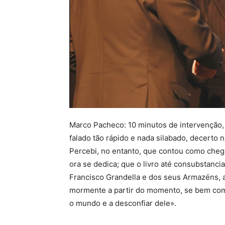
Marco Pacheco: 10 minutos de intervenção, 
falado tão rápido e nada silabado, decerto 
Percebi, no entanto, que contou como chega
ora se dedica; que o livro até consubstancia
Francisco Grandella e dos seus Armazéns, a
mormente a partir do momento, se bem co
o mundo e a desconfiar dele».