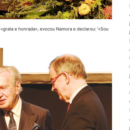
 «grata e honrada», evocou Namora e declarou: ‘«Sou