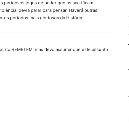
os perigosos jogos de poder que os sacrificam.
iolência, devia parar para pensar. Haverá outras
ar os períodos mais gloriosos da História.
 escrito REMETEM, mas devo assumir que este assunto