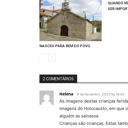
QUANDO VE
SER IMPOR
NASCEU PARA BEM DO POVO
2 COMENTÁRIOS
Helena
9 de Novembro, 2023 No 18:55
As imagens destas crianças ferid
imagens do Holocausto, em que ou
alguém as salvasse.
Crianças são crianças. Estas tam