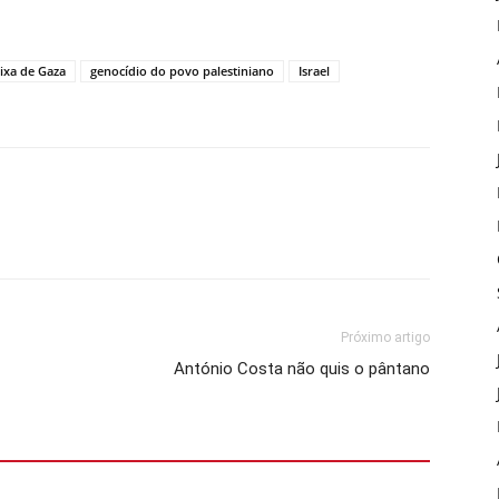
ixa de Gaza
genocídio do povo palestiniano
Israel
Próximo artigo
António Costa não quis o pântano