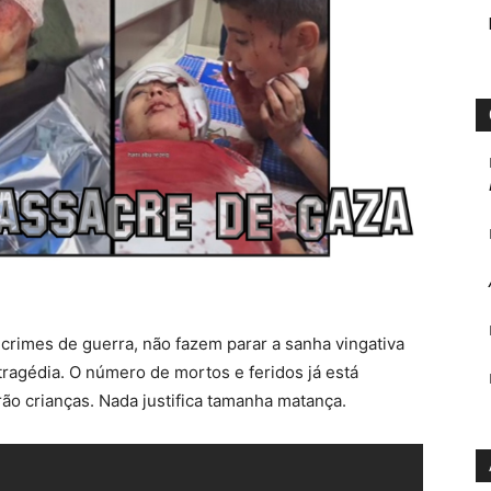
 crimes de guerra, não fazem parar a sanha vingativa
tragédia. O número de mortos e feridos já está
rão crianças. Nada justifica tamanha matança.