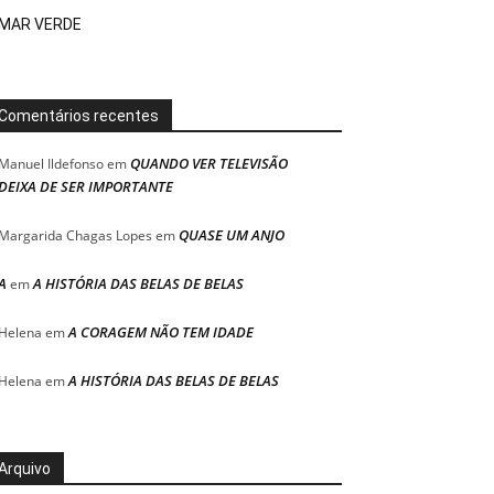
MAR VERDE
Comentários recentes
QUANDO VER TELEVISÃO
Manuel Ildefonso
em
DEIXA DE SER IMPORTANTE
QUASE UM ANJO
Margarida Chagas Lopes
em
A
A HISTÓRIA DAS BELAS DE BELAS
em
A CORAGEM NÃO TEM IDADE
Helena
em
A HISTÓRIA DAS BELAS DE BELAS
Helena
em
Arquivo