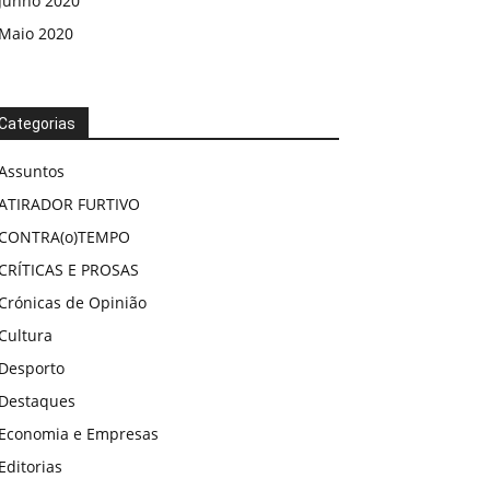
Junho 2020
Maio 2020
Categorias
Assuntos
ATIRADOR FURTIVO
CONTRA(o)TEMPO
CRÍTICAS E PROSAS
Crónicas de Opinião
Cultura
Desporto
Destaques
Economia e Empresas
Editorias