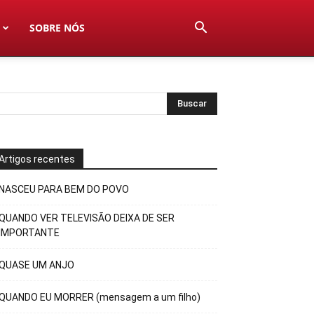
SOBRE NÓS
Artigos recentes
NASCEU PARA BEM DO POVO
QUANDO VER TELEVISÃO DEIXA DE SER
IMPORTANTE
QUASE UM ANJO
QUANDO EU MORRER (mensagem a um filho)