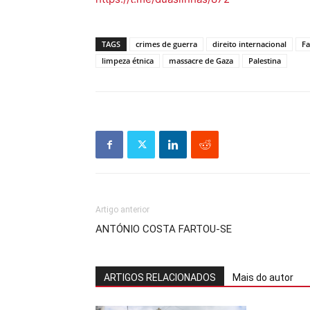
TAGS
crimes de guerra
direito internacional
Fa
limpeza étnica
massacre de Gaza
Palestina
Artigo anterior
ANTÓNIO COSTA FARTOU-SE
ARTIGOS RELACIONADOS
Mais do autor