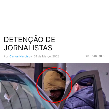
DETENÇÃO DE
JORNALISTAS
1549
0
Por
Carlos Narciso
-
31 de Março, 2023