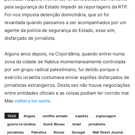
pela segurança do Estado impedir as reportagens da RTP.
Foi-nos imposta detenção domiciliária, que só foi
levantada quando passamos a ser acompanhados por um
agente da polícia de segurança do Estado, esse sim,
disfarçado de jornalista.
Alguns anos depois, na Cisjordânia, quando entrei numa
zona da cidade de Nablus momentaneamente controlada
por um grupo radical palestiniano, fui detido porque o
exército israelita costumava enviar espiões disfarçados de
jornalistas estrangeiros. Desta vez não houve negociações
entre entidades oficiais e as coisas podiam ter corrido mal.
Mas
voltei a ter sorte
.
TAGS
Angola
conflito armado
espiões
espionagem
guerra na Ucrânia
Guiné-Bissau
Israel
jornalismo
jornalistas
Palestina
Rússia
Senegal
Wall Street Journal