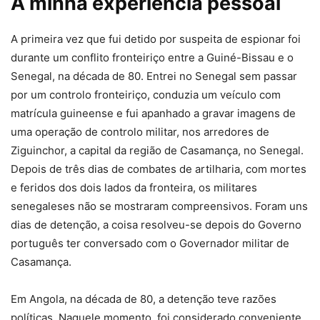
A minha experiência pessoal
A primeira vez que fui detido por suspeita de espionar foi
durante um conflito fronteiriço entre a Guiné-Bissau e o
Senegal, na década de 80. Entrei no Senegal sem passar
por um controlo fronteiriço, conduzia um veículo com
matrícula guineense e fui apanhado a gravar imagens de
uma operação de controlo militar, nos arredores de
Ziguinchor, a capital da região de Casamança, no Senegal.
Depois de três dias de combates de artilharia, com mortes
e feridos dos dois lados da fronteira, os militares
senegaleses não se mostraram compreensivos. Foram uns
dias de detenção, a coisa resolveu-se depois do Governo
português ter conversado com o Governador militar de
Casamança.
Em Angola, na década de 80, a detenção teve razões
políticas. Naquele momento, foi considerado conveniente