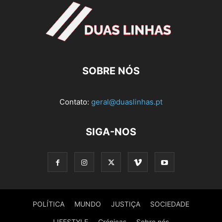
SOBRE NÓS
Contato:
geral@duaslinhas.pt
SIGA-NOS
POLÍTICA
MUNDO
JUSTIÇA
SOCIEDADE
LIFESTYLE
Crónicas
Sobre nós