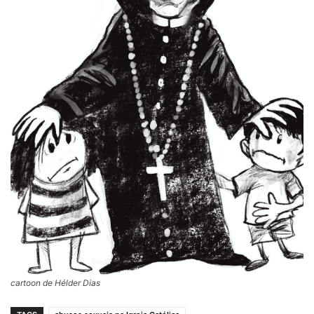
cartoon de Hélder Dias