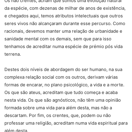
Os não crentes, acham que somos uma evolução natural
da espécie, com dezenas de milhar de anos de existência,
e chegados aqui, temos atributos intelectuais que outros
seres vivos não alcançaram durante esse percurso. Como
racionais, devemos manter uma relação de urbanidade e
sanidade mental com os demais, sem que para isso
tenhamos de acreditar numa espécie de prémio pós vida
terrena.
Destes dois níveis de abordagem do ser humano, na sua
complexa relação social com os outros, derivam várias
formas de encarar, no plano psicológico, a vida e a morte.
Os que são ateus, acreditam que tudo começa e acaba
nesta vida. Os que são agnósticos, não têm uma opinião
formada sobre uma vida para além desta, mas não a
descartam. Por fim, os crentes, que, podem ou não
professar uma religião, acreditam numa vida espiritual para
além desta.