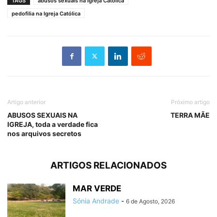
TAGS
abusos sexuais na Igreja Católica
pedofilia na Igreja Católica
Artigo anterior
Próximo artigo
ABUSOS SEXUAIS NA
TERRA MÃE
IGREJA, toda a verdade fica
nos arquivos secretos
ARTIGOS RELACIONADOS
MAR VERDE
Sónia Andrade
-
6 de Agosto, 2026