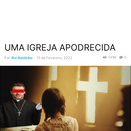
UMA IGREJA APODRECIDA
1486
0
Por
Rui Naldinho
-
15 de Fevereiro, 2023