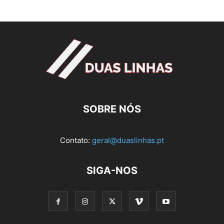
SOBRE NÓS
Contato:
geral@duaslinhas.pt
SIGA-NOS