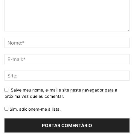
Salve meu nome, e-mail e site neste navegador para a
próxima vez que eu comentar.
Sim, adicionem-me à lista.