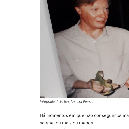
fotografia de Helena Ventura Pereira
Há momentos em que não conseguimos man
solene, ou mais ou menos…