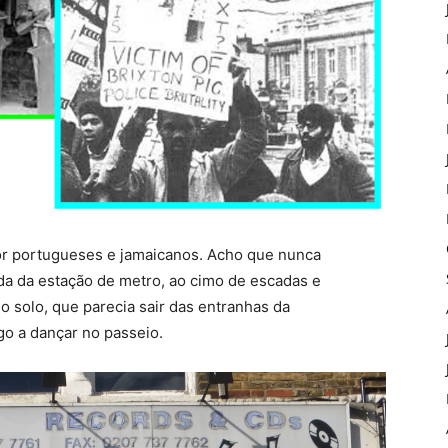
r portugueses e jamaicanos. Acho que nunca
aída da estação de metro, ao cimo de escadas e
do solo, que parecia sair das entranhas da
o a dançar no passeio.