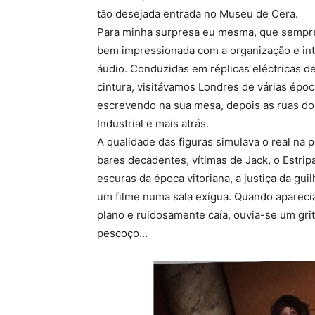
tão desejada entrada no Museu de Cera.
Para minha surpresa eu mesma, que sempre r
bem impressionada com a organização e inte
áudio. Conduzidas em réplicas eléctricas de
cintura, visitávamos Londres de várias épo
escrevendo na sua mesa, depois as ruas do
Industrial e mais atrás.
A qualidade das figuras simulava o real na 
bares decadentes, vítimas de Jack, o Estri
escuras da época vitoriana, a justiça da gui
um filme numa sala exígua. Quando apareci
plano e ruidosamente caía, ouvia-se um gr
pescoço…