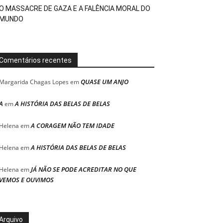
O MASSACRE DE GAZA E A FALÊNCIA MORAL DO
MUNDO
Comentários recentes
QUASE UM ANJO
Margarida Chagas Lopes
em
A
A HISTÓRIA DAS BELAS DE BELAS
em
A CORAGEM NÃO TEM IDADE
Helena
em
A HISTÓRIA DAS BELAS DE BELAS
Helena
em
JÁ NÃO SE PODE ACREDITAR NO QUE
Helena
em
VEMOS E OUVIMOS
Arquivo