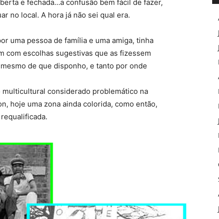
aberta e fechada…a confusão bem fácil de fazer,
 no local. A hora já não sei qual era.
or uma pessoa de família e uma amiga, tinha
em com escolhas sugestivas que as fizessem
 mesmo de que disponho, e tanto por onde
 multicultural considerado problemático na
ton, hoje uma zona ainda colorida, como então,
requalificada.