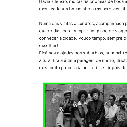
Havia silêncio, muitas fisionomias de boca 
mas…volto um bocadinho atrás para vos situar
Numa das visitas a Londres, acompanhada p
quatro dias para cumprir um plano de viag
conhecer a cidade. Pouco tempo, sempre o
escolher!
Ficámos alojadas nos subúrbios, num bairro
altura. Era a última paragem de metro, Brix
mas muito procurada por turistas depois de 