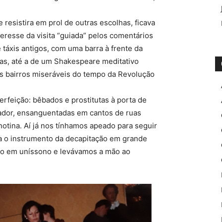
esistira em prol de outras escolhas, ficava
resse da visita “guiada” pelos comentários
 táxis antigos, com uma barra à frente da
cas, até a de um Shakespeare meditativo
s bairros miseráveis do tempo da Revolução
perfeição: bêbados e prostitutas à porta de
pador, ensanguentadas em cantos de ruas
lhotina. Aí já nos tínhamos apeado para seguir
a o instrumento da decapitação em grande
ito em uníssono e levávamos a mão ao