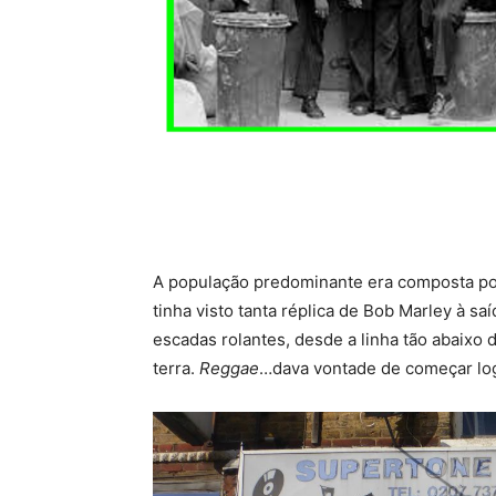
A população predominante era composta po
tinha visto tanta réplica de Bob Marley à s
escadas rolantes, desde a linha tão abaixo 
terra.
Reggae
…dava vontade de começar log