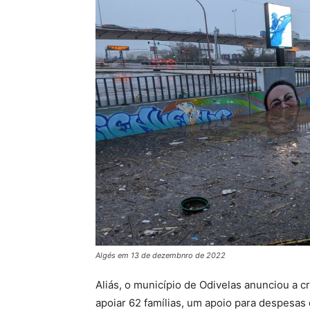
Algés em 13 de dezembnro de 2022
Aliás, o município de Odivelas anunciou a 
apoiar 62 famílias, um apoio para despesas