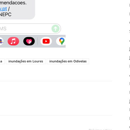
oa
inundações em Loures
inundações em Odivelas