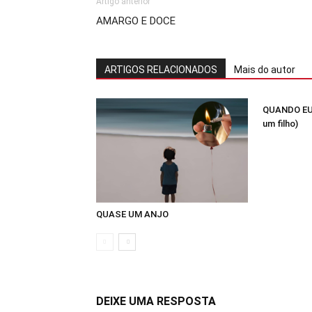
Artigo anterior
AMARGO E DOCE
ARTIGOS RELACIONADOS
Mais do autor
QUANDO EU
um filho)
QUASE UM ANJO
DEIXE UMA RESPOSTA