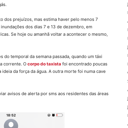
gás.
nto dos prejuízos, mas estima haver pelo menos 7
 inundações dos dias 7 e 13 de dezembro, em
licas. Se hoje ou amanhã voltar a acontecer o mesmo,
es do temporal da semana passada, quando um táxi
la corrente. O
corpo do taxista
foi encontrado poucas
 ideia da força da água. A outra morte foi numa cave
viar avisos de alerta por sms aos residentes das áreas