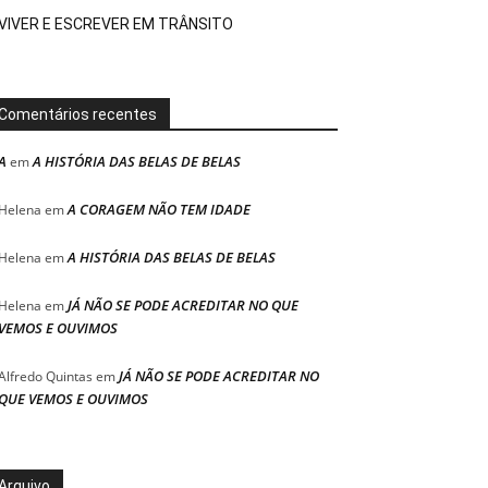
VIVER E ESCREVER EM TRÂNSITO
Comentários recentes
A
A HISTÓRIA DAS BELAS DE BELAS
em
A CORAGEM NÃO TEM IDADE
Helena
em
A HISTÓRIA DAS BELAS DE BELAS
Helena
em
JÁ NÃO SE PODE ACREDITAR NO QUE
Helena
em
VEMOS E OUVIMOS
JÁ NÃO SE PODE ACREDITAR NO
Alfredo Quintas
em
QUE VEMOS E OUVIMOS
Arquivo