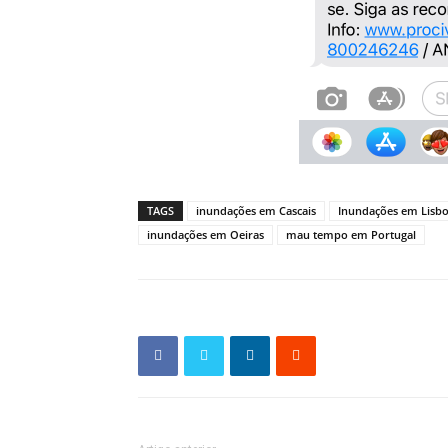
TAGS
inundações em Cascais
Inundações em Lisb
inundações em Oeiras
mau tempo em Portugal