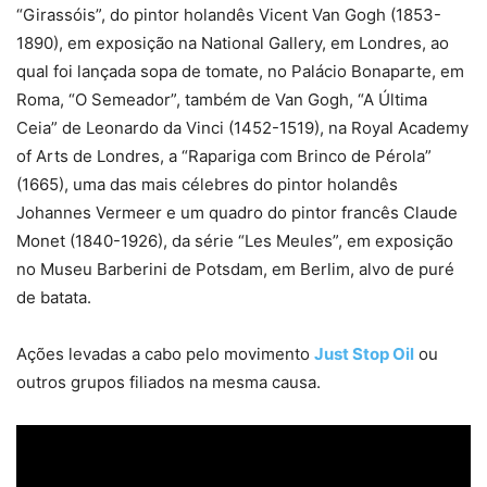
“Girassóis”, do pintor holandês Vicent Van Gogh (1853-
1890), em exposição na National Gallery, em Londres, ao
qual foi lançada sopa de tomate, no Palácio Bonaparte, em
Roma, “O Semeador”, também de Van Gogh, “A Última
Ceia” de Leonardo da Vinci (1452-1519), na Royal Academy
of Arts de Londres, a “Rapariga com Brinco de Pérola”
(1665), uma das mais célebres do pintor holandês
Johannes Vermeer e um quadro do pintor francês Claude
Monet (1840-1926), da série “Les Meules”, em exposição
no Museu Barberini de Potsdam, em Berlim, alvo de puré
de batata.
Ações levadas a cabo pelo movimento
Just Stop Oil
ou
outros grupos filiados na mesma causa.