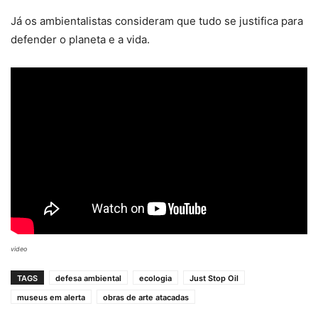
Já os ambientalistas consideram que tudo se justifica para
defender o planeta e a vida.
video
TAGS
defesa ambiental
ecologia
Just Stop Oil
museus em alerta
obras de arte atacadas