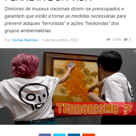
Diretores de museus nacionais dizem-se preocupados e
garantem que estão a tomar as medidas necessárias para
prevenir ataques “terroristas” e ações “hediondas” dos
grupos ambientalistas.
1348
0
Por
Carlos Narciso
-
5 de Novembro, 2022