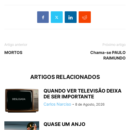
Artigo anterior
Próximo artigo
MORTOS
Chama-se PAULO
RAIMUNDO
ARTIGOS RELACIONADOS
QUANDO VER TELEVISÃO DEIXA
DE SER IMPORTANTE
Carlos Narciso
-
8 de Agosto, 2026
QUASE UM ANJO