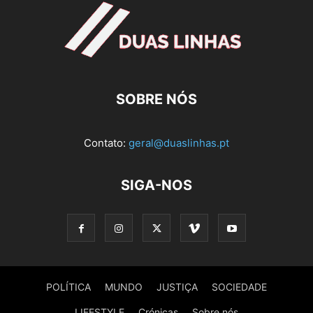
SOBRE NÓS
Contato:
geral@duaslinhas.pt
SIGA-NOS
POLÍTICA
MUNDO
JUSTIÇA
SOCIEDADE
LIFESTYLE
Crónicas
Sobre nós