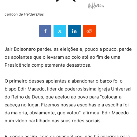
cartoon de Hélder Dias
Jair Bolsonaro perdeu as eleições e, pouco a pouco, perde
os apoiantes que o levaram ao colo até ao fim de uma
Presidência completamente desastrosa.
O primeiro desses apoiantes a abandonar o barco foi o
bispo Edir Macedo, líder da poderosíssima Igreja Universal
do Reino de Deus, que apelou ao povo para “colocar a
cabeça no lugar. Fizemos nossas escolhas e a escolha foi
da maioria, obviamente, que votou”, afirmou, Edir Macedo
num vídeo partilhado nas suas redes sociais.
E, sendo assim, sem os evangélicos, não há milagres para