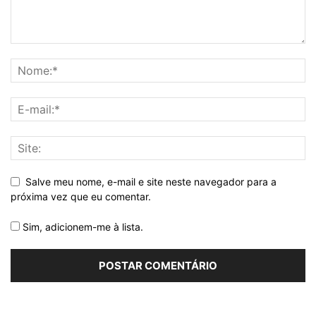
Salve meu nome, e-mail e site neste navegador para a
próxima vez que eu comentar.
Sim, adicionem-me à lista.