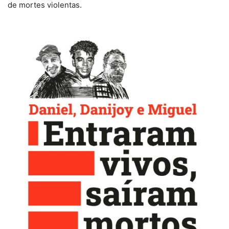
de mortes violentas.