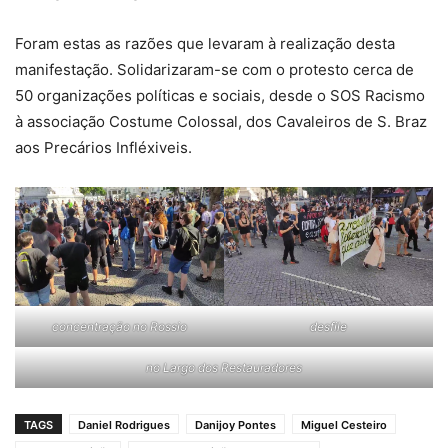
Foram estas as razões que levaram à realização desta
manifestação. Solidarizaram-se com o protesto cerca de
50 organizações políticas e sociais, desde o SOS Racismo
à associação Costume Colossal, dos Cavaleiros de S. Braz
aos Precários Infléxiveis.
desfile
concentração no Rossio
no Largo dos Restauradores
TAGS
Daniel Rodrigues
Danijoy Pontes
Miguel Cesteiro