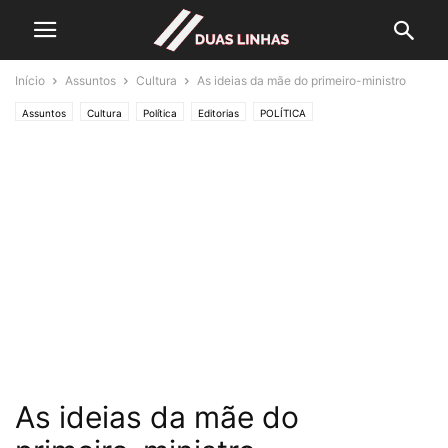
Início
Assuntos
Cultura
As ideias da mãe do primeiro-ministro
Assuntos
Cultura
Política
Editorias
POLÍTICA
As ideias da mãe do