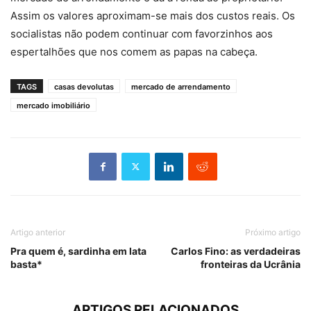
Assim os valores aproximam-se mais dos custos reais. Os
socialistas não podem continuar com favorzinhos aos
espertalhões que nos comem as papas na cabeça.
TAGS
casas devolutas
mercado de arrendamento
mercado imobiliário
Artigo anterior
Próximo artigo
Pra quem é, sardinha em lata
Carlos Fino: as verdadeiras
basta*
fronteiras da Ucrânia
ARTIGOS RELACIONADOS