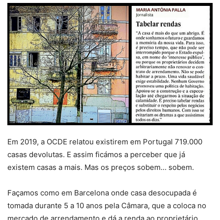
Em 2019, a OCDE relatou existirem em Portugal 719.000
casas devolutas. E assim ficámos a perceber que já
existem casas a mais. Mas os preços sobem… sobem.
Façamos como em Barcelona onde casa desocupada é
tomada durante 5 a 10 anos pela Câmara, que a coloca no
mercado de arrendamento e dá a renda ao proprietário.