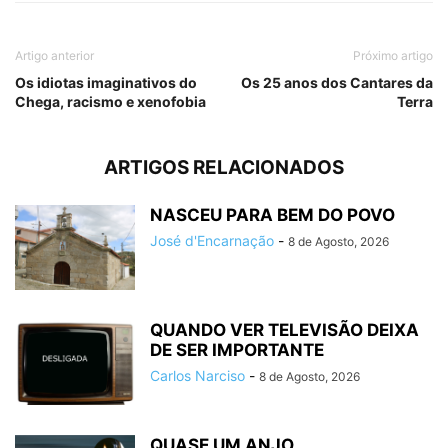
Artigo anterior
Próximo artigo
Os idiotas imaginativos do
Os 25 anos dos Cantares da
Chega, racismo e xenofobia
Terra
ARTIGOS RELACIONADOS
NASCEU PARA BEM DO POVO
José d'Encarnação
-
8 de Agosto, 2026
QUANDO VER TELEVISÃO DEIXA
DE SER IMPORTANTE
Carlos Narciso
-
8 de Agosto, 2026
QUASE UM ANJO