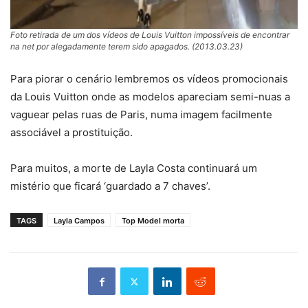
Foto retirada de um dos vídeos de Louis Vuitton impossíveis de encontrar
na net por alegadamente terem sido apagados. (2013.03.23)
Para piorar o cenário lembremos os vídeos promocionais
da Louis Vuitton onde as modelos apareciam semi-nuas a
vaguear pelas ruas de Paris, numa imagem facilmente
associável a prostituição.
Para muitos, a morte de Layla Costa continuará um
mistério que ficará ‘guardado a 7 chaves’.
TAGS
Layla Campos
Top Model morta