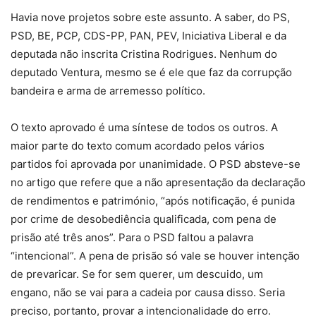
Havia nove projetos sobre este assunto. A saber, do PS,
PSD, BE, PCP, CDS-PP, PAN, PEV, Iniciativa Liberal e da
deputada não inscrita Cristina Rodrigues. Nenhum do
deputado Ventura, mesmo se é ele que faz da corrupção
bandeira e arma de arremesso político.
O texto aprovado é uma síntese de todos os outros. A
maior parte do texto comum acordado pelos vários
partidos foi aprovada por unanimidade. O PSD absteve-se
no artigo que refere que a não apresentação da declaração
de rendimentos e património, “após notificação, é punida
por crime de desobediência qualificada, com pena de
prisão até três anos”. Para o PSD faltou a palavra
“intencional”. A pena de prisão só vale se houver intenção
de prevaricar. Se for sem querer, um descuido, um
engano, não se vai para a cadeia por causa disso. Seria
preciso, portanto, provar a intencionalidade do erro.