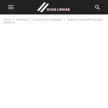
Início
Assuntos
Economia e Empresas
Sobre a transparência dos
políticos