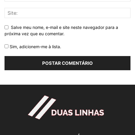
Salve meu nome, e-mail e site neste navegador para a
próxima vez que eu comentar.
Sim, adicionem-me à lista.