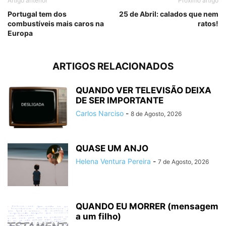
Artigo anterior
Próximo artigo
Portugal tem dos
25 de Abril: calados que nem
combustíveis mais caros na
ratos!
Europa
ARTIGOS RELACIONADOS
QUANDO VER TELEVISÃO DEIXA
DE SER IMPORTANTE
Carlos Narciso
-
8 de Agosto, 2026
QUASE UM ANJO
Helena Ventura Pereira
-
7 de Agosto, 2026
QUANDO EU MORRER (mensagem
a um filho)