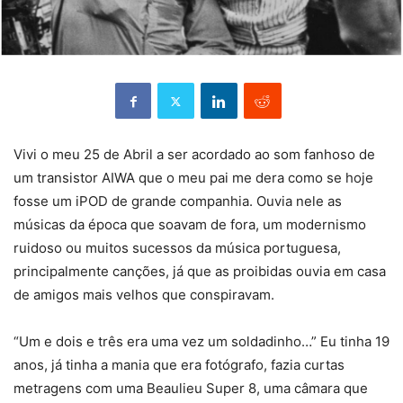
Vivi o meu 25 de Abril a ser acordado ao som fanhoso de
um transistor AIWA que o meu pai me dera como se hoje
fosse um iPOD de grande companhia. Ouvia nele as
músicas da época que soavam de fora, um modernismo
ruidoso ou muitos sucessos da música portuguesa,
principalmente canções, já que as proibidas ouvia em casa
de amigos mais velhos que conspiravam.
“Um e dois e três era uma vez um soldadinho…” Eu tinha 19
anos, já tinha a mania que era fotógrafo, fazia curtas
metragens com uma Beaulieu Super 8, uma câmara que