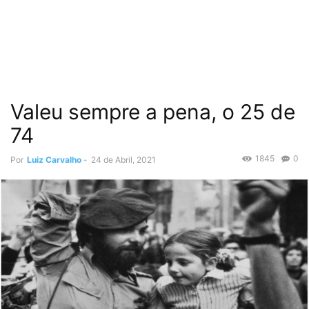
Valeu sempre a pena, o 25 de
74
1845
0
Por
Luiz Carvalho
-
24 de Abril, 2021