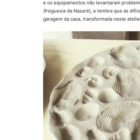
e os equipamentos não levantaram problema
(freguesia da Nazaré), e lembra que as difi
garagem da casa, transformada neste atelier