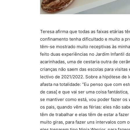
Teresa afirma que todas as faixas etárias 
confinamento tenha dificultado e muito a pr
têm-se mostrado muito receptivas às minha
feito duas experiências no Jardim Infantil 
acarinhadas, uma de cestaria outra de cerâ
crianças não saem das escolas para visitas 
lectivo de 2021/2022. Sobre a hipótese de 
afasta na totalidade: “Eu penso que com este
de casa] e que vai ser uma coisa fantástica,
se mantiver como está, vou poder fazer os
os pais, quando vêm as férias: eles não sa
têm de trabalhar e elas têm de estar a fazer
muito giras, para fazer uns intervalos com
eles treparem tipo Ninja Warrior, para faz