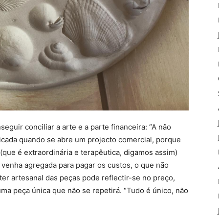
guir conciliar a arte e a parte financeira: “A não
icada quando se abre um projecto comercial, porque
 (que é extraordinária e terapêutica, digamos assim)
 venha agregada para pagar os custos, o que não
r artesanal das peças pode reflectir-se no preço,
ma peça única que não se repetirá. “Tudo é único, não