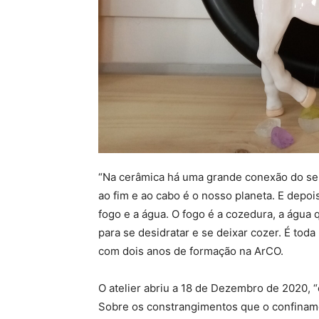
“Na cerâmica há uma grande conexão do ser
ao fim e ao cabo é o nosso planeta. E depoi
fogo e a água. O fogo é a cozedura, a água q
para se desidratar e se deixar cozer. É toda 
com dois anos de formação na ArCO.
O atelier abriu a 18 de Dezembro de 2020, 
Sobre os constrangimentos que o confiname