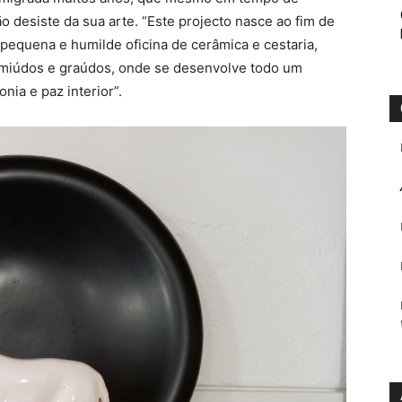
 desiste da sua arte. “Este projecto nasce ao fim de
 pequena e humilde oficina de cerâmica e cestaria,
miúdos e graúdos, onde se desenvolve todo um
nia e paz interior”.