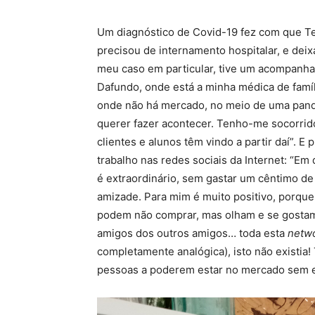
Um diagnóstico de Covid-19 fez com que Te
precisou de internamento hospitalar, e deix
meu caso em particular, tive um acompanh
Dafundo, onde está a minha médica de famíli
onde não há mercado, no meio de uma pandemi
querer fazer acontecer. Tenho-me socorrid
clientes e alunos têm vindo a partir daí”. 
trabalho nas redes sociais da Internet: “Em
é extraordinário, sem gastar um cêntimo de
amizade. Para mim é muito positivo, porqu
podem não comprar, mas olham e se gostam
amigos dos outros amigos… toda esta
netw
completamente analógica), isto não existia!
pessoas a poderem estar no mercado sem est