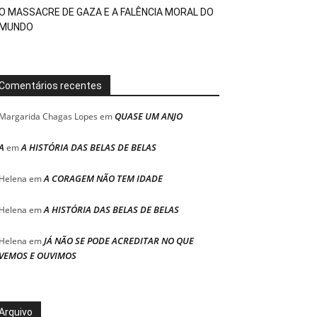
O MASSACRE DE GAZA E A FALÊNCIA MORAL DO
MUNDO
Comentários recentes
QUASE UM ANJO
Margarida Chagas Lopes
em
A
A HISTÓRIA DAS BELAS DE BELAS
em
A CORAGEM NÃO TEM IDADE
Helena
em
A HISTÓRIA DAS BELAS DE BELAS
Helena
em
JÁ NÃO SE PODE ACREDITAR NO QUE
Helena
em
VEMOS E OUVIMOS
Arquivo