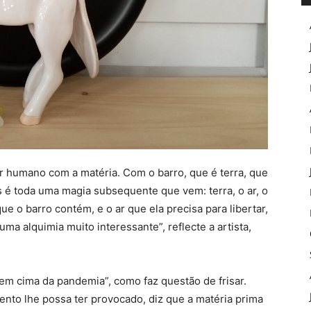
 humano com a matéria. Com o barro, que é terra, que
s é toda uma magia subsequente que vem: terra, o ar, o
ue o barro contém, e o ar que ela precisa para libertar,
uma alquimia muito interessante”, reflecte a artista,
“em cima da pandemia”, como faz questão de frisar.
nto lhe possa ter provocado, diz que a matéria prima