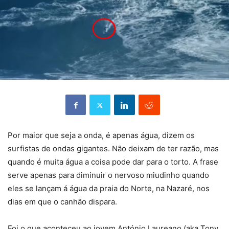
Por maior que seja a onda, é apenas água, dizem os
surfistas de ondas gigantes. Não deixam de ter razão, mas
quando é muita água a coisa pode dar para o torto. A frase
serve apenas para diminuir o nervoso miudinho quando
eles se lançam á água da praia do Norte, na Nazaré, nos
dias em que o canhão dispara.
Foi o que aconteceu ao jovem António Laureano (aka Tony