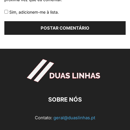
Sim, adicionem-me à lista.
SOBRE NÓS
Contato:
geral@duaslinhas.pt