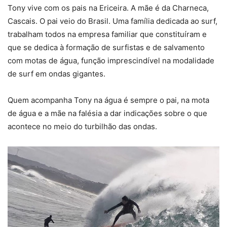
Tony vive com os pais na Ericeira. A mãe é da Charneca,
Cascais. O pai veio do Brasil. Uma família dedicada ao surf,
trabalham todos na empresa familiar que constituíram e
que se dedica à formação de surfistas e de salvamento
com motas de água, função imprescindível na modalidade
de surf em ondas gigantes.
Quem acompanha Tony na água é sempre o pai, na mota
de água e a mãe na falésia a dar indicações sobre o que
acontece no meio do turbilhão das ondas.