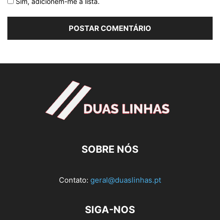
Sim, adicionem-me à lista.
SOBRE NÓS
Contato:
geral@duaslinhas.pt
SIGA-NOS