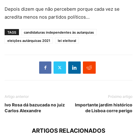
Depois dizem que não percebem porque cada vez se
acredita menos nos partidos políticos…
TAGS
candidaturas independentes às autarquias
eleições autárquicas 2021
lei eleitoral
Artigo anterior
Próximo artigo
Ivo Rosa dá bazucada no juiz
Importante jardim histórico
Carlos Alexandre
de Lisboa corre perigo
ARTIGOS RELACIONADOS