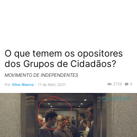
O que temem os opositores
dos Grupos de Cidadãos?
MOVIMENTO DE INDEPENDENTES
2729
0
Por
Vítor Ilharco
-
11 de Abril, 2021