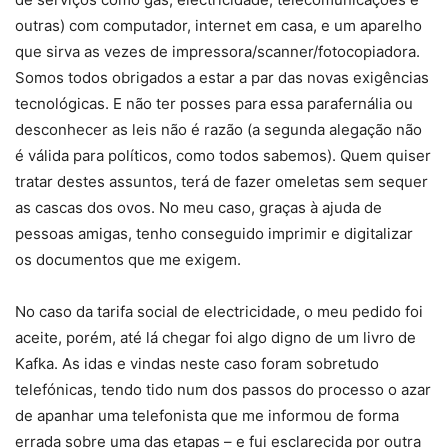
outras) com computador, internet em casa, e um aparelho
que sirva as vezes de impressora/scanner/fotocopiadora.
Somos todos obrigados a estar a par das novas exigências
tecnológicas. E não ter posses para essa parafernália ou
desconhecer as leis não é razão (a segunda alegação não
é válida para políticos, como todos sabemos). Quem quiser
tratar destes assuntos, terá de fazer omeletas sem sequer
as cascas dos ovos. No meu caso, graças à ajuda de
pessoas amigas, tenho conseguido imprimir e digitalizar
os documentos que me exigem.
No caso da tarifa social de electricidade, o meu pedido foi
aceite, porém, até lá chegar foi algo digno de um livro de
Kafka. As idas e vindas neste caso foram sobretudo
telefónicas, tendo tido num dos passos do processo o azar
de apanhar uma telefonista que me informou de forma
errada sobre uma das etapas – e fui esclarecida por outra