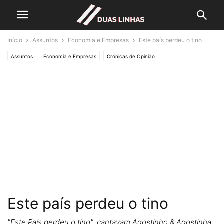
Início
Assuntos
Economia e Empresas
Este país perdeu o tino
Assuntos
Economia e Empresas
Crónicas de Opinião
O ESTADO da ARTE
Política
Este país perdeu o tino
"Este País perdeu o tino", cantavam Agostinho & Agostinha,