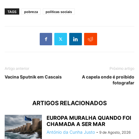
TAGS
pobreza
políticas sociais
Artigo anterior
Próximo artigo
Vacina Sputnik em Cascais
A capela onde é proibido
fotografar
ARTIGOS RELACIONADOS
EUROPA MURALHA QUANDO FOI
CHAMADA A SER MAR
António da Cunha Justo
-
9 de Agosto, 2026