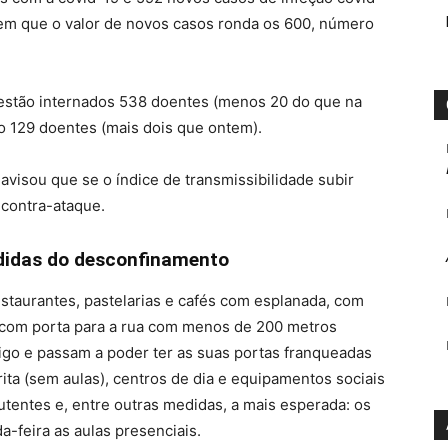
em que o valor de novos casos ronda os 600, número
 estão internados 538 doentes (menos 20 do que na
ão 129 doentes (mais dois que ontem).
visou que se o índice de transmissibilidade subir
 contra-ataque.
didas do desconfinamento
estaurantes, pastelarias e cafés com esplanada, com
s com porta para a rua com menos de 200 metros
igo e passam a poder ter as suas portas franqueadas
rita (sem aulas), centros de dia e equipamentos sociais
 utentes e, entre outras medidas, a mais esperada: os
a-feira as aulas presenciais.