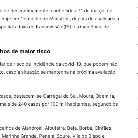
no de desconfinamento, conhecido a 11 de março, no
 hoje em Conselho de Ministros, depois de analisada a
ecial a taxa de transmissão (Rt) e a incidência de
hos de maior risco
iar de risco de incidência da covid-19, que podem não
, caso a situação se mantenha na próxima avaliação
casos, destacam-se Carregal do Sal, Moura, Odemira,
 mais de 240 casos por 100 mil habitantes, segundo os
lhos de Alandroal, Albufeira, Beja, Borba, Cinfães,
, Marinha Grande, Penela, Soure, Vila do Bispo e