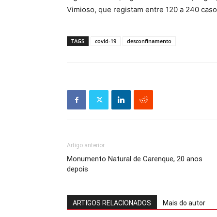
Vimioso, que registam entre 120 a 240 casos
TAGS
covid-19
desconfinamento
Artigo anterior
Monumento Natural de Carenque, 20 anos
depois
ARTIGOS RELACIONADOS
Mais do autor