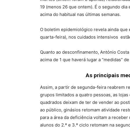
19 (menos 26 que ontem). É o segundo dia 
acima do habitual nas últimas semanas.
O boletim epidemiológico revela ainda que
quarta-feira), nos cuidados intensivos est
Quanto ao desconfinamento, António Costa a
acima de 1 que haverá lugar a “medidas” de
As principais me
Assim, a partir de segunda-feira reabrem r
grupos limitados a quatro pessoas, as loja
quadrados deixam de ter de vender ao post
ao público, ginásios retomam atividade rest
para a área da deficiência voltam a receber
alunos do 2.º e 3.º ciclo retomam na segund