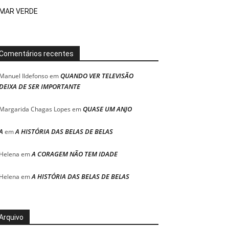
MAR VERDE
Comentários recentes
QUANDO VER TELEVISÃO
Manuel Ildefonso
em
DEIXA DE SER IMPORTANTE
QUASE UM ANJO
Margarida Chagas Lopes
em
A
A HISTÓRIA DAS BELAS DE BELAS
em
A CORAGEM NÃO TEM IDADE
Helena
em
A HISTÓRIA DAS BELAS DE BELAS
Helena
em
Arquivo