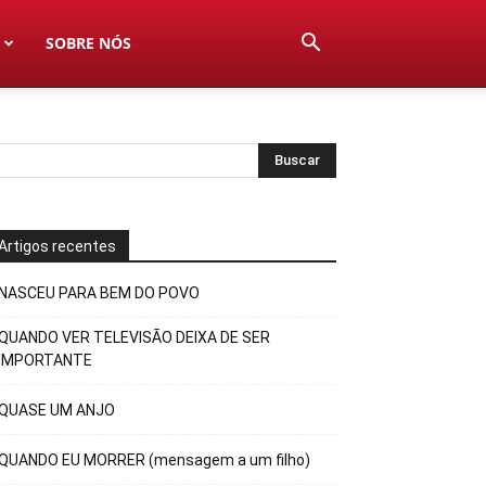
SOBRE NÓS
Artigos recentes
NASCEU PARA BEM DO POVO
QUANDO VER TELEVISÃO DEIXA DE SER
IMPORTANTE
QUASE UM ANJO
QUANDO EU MORRER (mensagem a um filho)