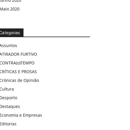
Junho 2020
Maio 2020
Categorias
Assuntos
ATIRADOR FURTIVO
CONTRA(o)TEMPO
CRÍTICAS E PROSAS
Crónicas de Opinião
Cultura
Desporto
Destaques
Economia e Empresas
Editorias