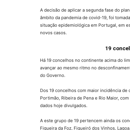
A decisão de aplicar a segunda fase do pla
âmbito da pandemia de covid-19, foi tomada
situação epidemiológica em Portugal, em esp
novos casos.
19 concel
Há 19 concelhos no continente acima do lim
avançar ao mesmo ritmo no desconfinamento
do Governo.
Dos 19 concelhos com maior incidência de 
Portimão, Ribeira de Pena e Rio Maior, com
dados hoje divulgados.
A este grupo de 19 pertencem ainda os conce
Figueira da Foz, Figueiró dos Vinhos, Lagoa