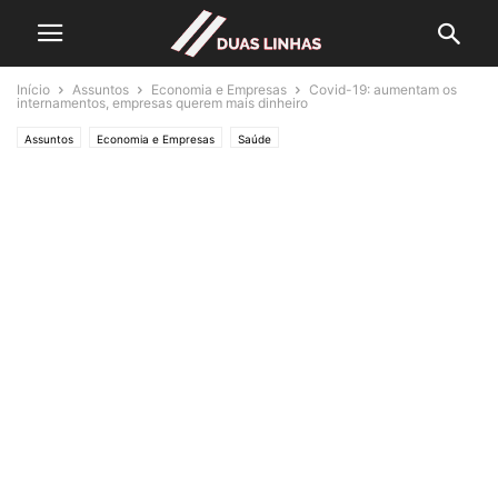
Início
Assuntos
Economia e Empresas
Covid-19: aumentam os
internamentos, empresas querem mais dinheiro
Assuntos
Economia e Empresas
Saúde