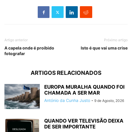
Artigo anterior
Próximo artigo
A capela onde é proibido
Isto é que vai uma crise
fotografar
ARTIGOS RELACIONADOS
EUROPA MURALHA QUANDO FOI
CHAMADA A SER MAR
António da Cunha Justo
-
9 de Agosto, 2026
QUANDO VER TELEVISÃO DEIXA
DE SER IMPORTANTE