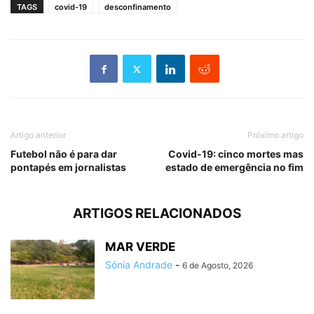
TAGS
covid-19
desconfinamento
Artigo anterior
Próximo artigo
Futebol não é para dar
Covid-19: cinco mortes mas
pontapés em jornalistas
estado de emergência no fim
ARTIGOS RELACIONADOS
MAR VERDE
Sónia Andrade
-
6 de Agosto, 2026