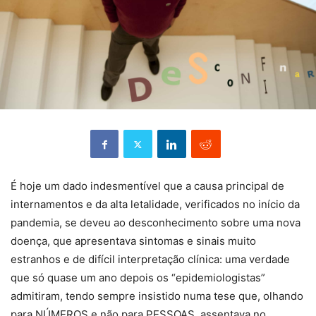
É hoje um dado indesmentível que a causa principal de
internamentos e da alta letalidade, verificados no início da
pandemia, se deveu ao desconhecimento sobre uma nova
doença, que apresentava sintomas e sinais muito
estranhos e de difícil interpretação clínica: uma verdade
que só quase um ano depois os “epidemiologistas”
admitiram, tendo sempre insistido numa tese que, olhando
para NÚMEROS e não para PESSOAS, assentava no