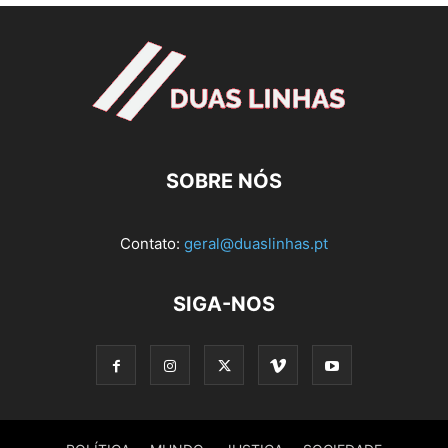
SOBRE NÓS
Contato:
geral@duaslinhas.pt
SIGA-NOS