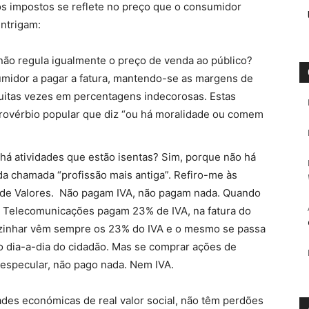
s impostos se reflete no preço que o consumidor
intrigam:
não regula igualmente o preço de venda ao público?
umidor a pagar a fatura, mantendo-se as margens de
muitas vezes em percentagens indecorosas. Estas
rovérbio popular que diz “ou há moralidade ou comem
 há atividades que estão isentas? Sim, porque não há
da chamada “profissão mais antiga”. Refiro-me às
sa de Valores. Não pagam IVA, não pagam nada. Quando
 Telecomunicações pagam 23% de IVA, na fatura do
ozinhar vêm sempre os 23% do IVA e o mesmo se passa
 o dia-a-dia do cidadão. Mas se comprar ações de
especular, não pago nada. Nem IVA.
des económicas de real valor social, não têm perdões