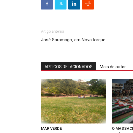
Artigo anterior
José Saramago, em Nova Iorque
ARTIGOS RELACIONADOS
Mais do autor
MAR VERDE
O MASSACR