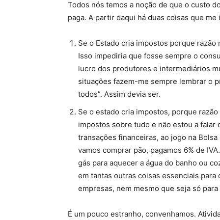
Todos nós temos a noção de que o custo do
paga. A partir daqui há duas coisas que me 
Se o Estado cria impostos porque razão 
Isso impediria que fosse sempre o cons
lucro dos produtores e intermediários 
situações fazem-me sempre lembrar o p
todos”. Assim devia ser.
Se o estado cria impostos, porque razão
impostos sobre tudo e não estou a falar 
transações financeiras, ao jogo na Bol
vamos comprar pão, pagamos 6% de IVA.
gás para aquecer a água do banho ou c
em tantas outras coisas essenciais para
empresas, nem mesmo que seja só para 
É um pouco estranho, convenhamos. Ativida