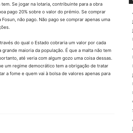
 tem. Se jogar na lotaria, contribuinte para a obra
sboa pago 20% sobre o valor do prémio. Se comprar
a Fosun, não pago. Não pago se comprar apenas uma
ções.
través do qual o Estado cobraria um valor por cada
 grande maioria da população. É que a malta não tem
portanto, até veria com algum gozo uma coisa dessas.
que um regime democrático tem a obrigação de tratar
tar a fome e quem vai à bolsa de valores apenas para