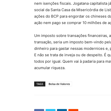
nem isenções fiscais. Jogatana capitalista já
social da Santa Casa da Misericórdia de Li
ações do BCP para engordar os chineses d
ação nem pago se comprar 10 milhões de a
Um imposto sobre transações financeiras, a
transação, seria um imposto bem-vindo pela
dinheiro para gastar nessas modernices e, 
E não se trata de inveja ou de despeito. É 
todos por igual. Quem vai à padaria para ma
acumular riqueza.
TAGS
Bolsa de Valores