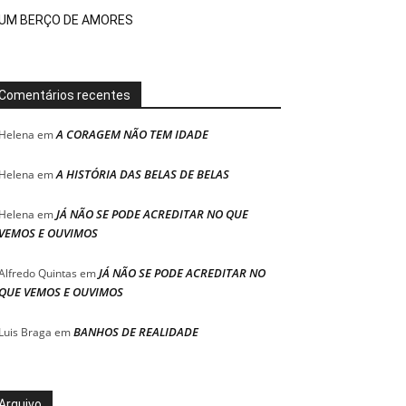
UM BERÇO DE AMORES
Comentários recentes
A CORAGEM NÃO TEM IDADE
Helena
em
A HISTÓRIA DAS BELAS DE BELAS
Helena
em
JÁ NÃO SE PODE ACREDITAR NO QUE
Helena
em
VEMOS E OUVIMOS
JÁ NÃO SE PODE ACREDITAR NO
Alfredo Quintas
em
QUE VEMOS E OUVIMOS
BANHOS DE REALIDADE
Luis Braga
em
Arquivo