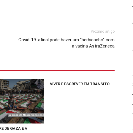
Próximo artigo
Covid-19: afinal pode haver um “berbicacho” com
a vacina AstraZeneca
VIVER E ESCREVER EM TRÂNSITO
E DE GAZA E A