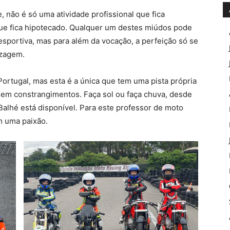
não é só uma atividade profissional que fica
que fica hipotecado. Qualquer um destes miúdos pode
esportiva, mas para além da vocação, a perfeição só se
izagem.
ortugal, mas esta é a única que tem uma pista própria
 sem constrangimentos. Faça sol ou faça chuva, desde
alhé está disponível. Para este professor de moto
m uma paixão.