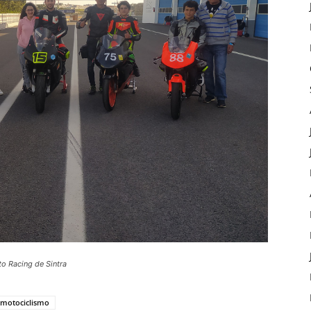
o Racing de Sintra
motociclismo