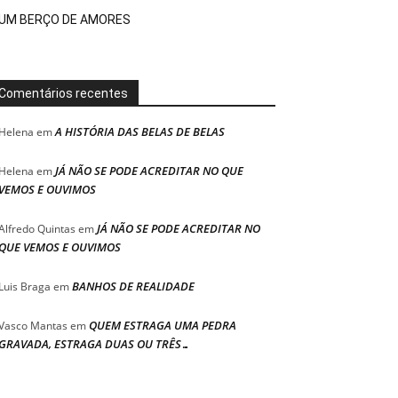
UM BERÇO DE AMORES
Comentários recentes
A HISTÓRIA DAS BELAS DE BELAS
Helena
em
JÁ NÃO SE PODE ACREDITAR NO QUE
Helena
em
VEMOS E OUVIMOS
JÁ NÃO SE PODE ACREDITAR NO
Alfredo Quintas
em
QUE VEMOS E OUVIMOS
BANHOS DE REALIDADE
Luis Braga
em
QUEM ESTRAGA UMA PEDRA
Vasco Mantas
em
GRAVADA, ESTRAGA DUAS OU TRÊS…