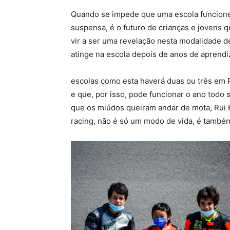
Quando se impede que uma escola funcione, 
suspensa, é o futuro de crianças e jovens 
vir a ser uma revelação nesta modalidade d
atinge na escola depois de anos de aprend
escolas como esta haverá duas ou três em P
e que, por isso, pode funcionar o ano todo
que os miúdos queiram andar de mota, Rui B
racing, não é só um modo de vida, é també