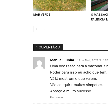
MAR VERDE
O MASSACR
FALÊNCIA 
1 COMENTÁRIO
Manuel Cunha
17 de Abril, 2021 No 12:
Uma boa razão para a maçonaria m
Poder para isso eu acho que têm.
Vá lá mostrem o que valem.
Vão adequirir muitas simpatias.
Abraço e muito sucesso
Responder