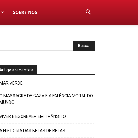
SOBRE NÓS
Artigos recentes
MAR VERDE
O MASSACRE DE GAZA E A FALÊNCIA MORAL DO
MUNDO
VIVER E ESCREVER EM TRÂNSITO
A HISTÓRIA DAS BELAS DE BELAS