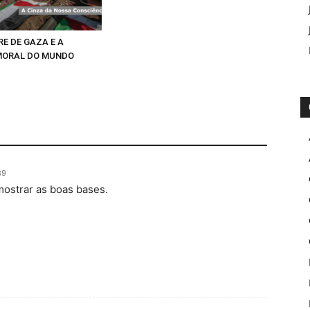
E DE GAZA E A
MORAL DO MUNDO
39
ostrar as boas bases.