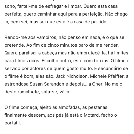
sono, fartei-me de esfregar e limpar. Quero esta casa
perfeita, quero caminhar aqui para a perfeição. Não chego
lá, bem sei, mas sei que esta é a casa de partida.
Rendo-me aos vampiros, não penso em nada, é o que se
pretende. Ao fim de cinco minutos paro de me render.
Quero paralisar a cabeça mas não embrutecê-la, há limites
para filmes ocos. Escolho outro, este com bruxas. O filme é
servido por actores de quem gosto muito. É secundário se
o filme é bom, eles são. Jack Nicholson, Michele Pfeiffer, a
estrondosa Susan Sarandon e depois… a Cher. No meio
deste ramalhete, safa-se, vá lá.
O filme começa, ajeito as almofadas, as pestanas
finalmente descem, aos pés já está o Motard, fecho o
portátil.