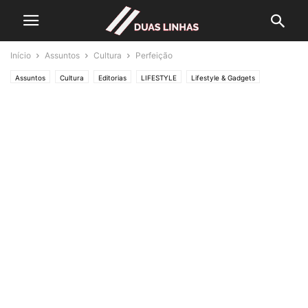
Início
Assuntos
Cultura
Perfeição
Assuntos
Cultura
Editorias
LIFESTYLE
Lifestyle & Gadgets