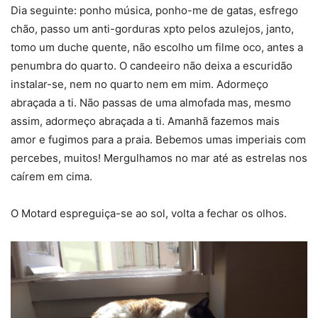
Dia seguinte: ponho música, ponho-me de gatas, esfrego
chão, passo um anti-gorduras xpto pelos azulejos, janto,
tomo um duche quente, não escolho um filme oco, antes a
penumbra do quarto. O candeeiro não deixa a escuridão
instalar-se, nem no quarto nem em mim. Adormeço
abraçada a ti. Não passas de uma almofada mas, mesmo
assim, adormeço abraçada a ti. Amanhã fazemos mais
amor e fugimos para a praia. Bebemos umas imperiais com
percebes, muitos! Mergulhamos no mar até as estrelas nos
caírem em cima.
O Motard espreguiça-se ao sol, volta a fechar os olhos.