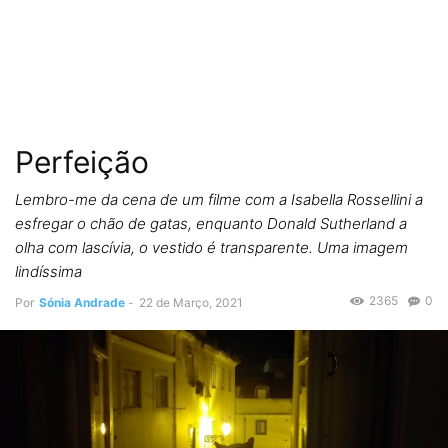
Perfeição
Lembro-me da cena de um filme com a Isabella Rossellini a
esfregar o chão de gatas, enquanto Donald Sutherland a
olha com lascívia, o vestido é transparente. Uma imagem
lindíssima
2365
0
Por
Sónia Andrade
-
22 de Março, 2021