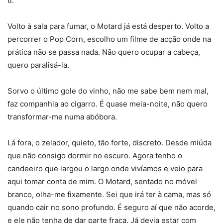
ti.
Volto à sala para fumar, o Motard já está desperto. Volto a
percorrer o Pop Corn, escolho um filme de acção onde na
prática não se passa nada. Não quero ocupar a cabeça,
quero paralisá-la.
Sorvo o último gole do vinho, não me sabe bem nem mal,
faz companhia ao cigarro. É quase meia-noite, não quero
transformar-me numa abóbora.
Lá fora, o zelador, quieto, tão forte, discreto. Desde miúda
que não consigo dormir no escuro. Agora tenho o
candeeiro que largou o largo onde vivíamos e veio para
aqui tomar conta de mim. O Motard, sentado no móvel
branco, olha-me fixamente. Sei que irá ter à cama, mas só
quando cair no sono profundo. É seguro aí que não acorde,
e ele não tenha de dar parte fraca. Já devia estar com