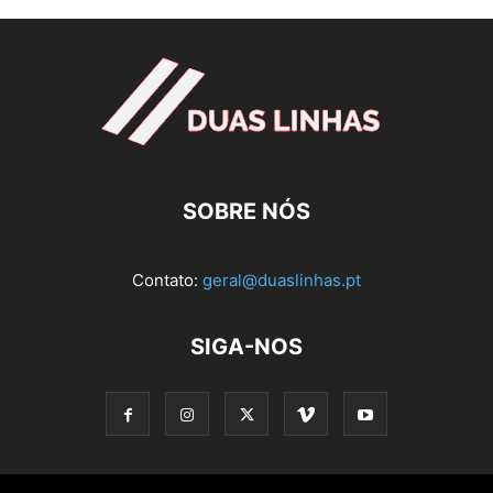
SOBRE NÓS
Contato:
geral@duaslinhas.pt
SIGA-NOS