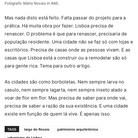
Fotógrafo: Mário Novais in AML
Mas nada disto está feito. Falta passar do projeto para a
prática. Há muita obra por fazer. Lisboa precisa de
renascer. O problema é que para renascer, precisaria de
população residente. Uma cidade não se faz só com lojas e
escritórios. Precisa de casas onde as pessoas vivam. E as
casas que Lisboa está a construir ou a remodelar são só
para gente rica. Tema para outro artigo.
As cidades são como borboletas. Nem sempre larva no
casulo, nem sempre lagarta, nem sempre inseto alado a
voar de flor em flor. Mas precisa de saber para onde vai,
precisa de saber a razão da sua existência. E uma cidade
existe em função de quem lá vive. É apenas isso.
TAGS
largo do Rossio
património arquitetónico
urbanismo de Lisboa