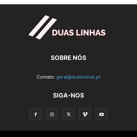
SOBRE NÓS
Contato:
geral@duaslinhas.pt
SIGA-NOS