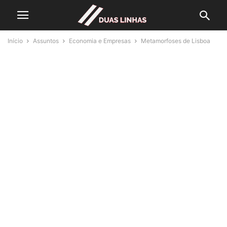
Início
Assuntos
Economia e Empresas
Metamorfoses de Lisboa