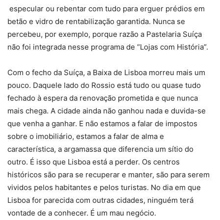
especular ou rebentar com tudo para erguer prédios em
betão e vidro de rentabilização garantida. Nunca se
percebeu, por exemplo, porque razão a Pastelaria Suíça
não foi integrada nesse programa de “Lojas com História”.
Com o fecho da Suíça, a Baixa de Lisboa morreu mais um
pouco. Daquele lado do Rossio está tudo ou quase tudo
fechado à espera da renovação prometida e que nunca
mais chega. A cidade ainda não ganhou nada e duvida-se
que venha a ganhar. E não estamos a falar de impostos
sobre o imobiliário, estamos a falar de alma e
característica, a argamassa que diferencia um sítio do
outro. É isso que Lisboa está a perder. Os centros
históricos são para se recuperar e manter, são para serem
vividos pelos habitantes e pelos turistas. No dia em que
Lisboa for parecida com outras cidades, ninguém terá
vontade de a conhecer. É um mau negócio.