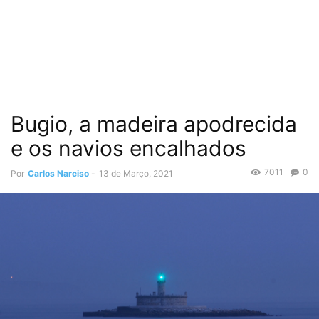
Bugio, a madeira apodrecida
e os navios encalhados
7011
0
Por
Carlos Narciso
-
13 de Março, 2021