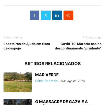
Artigo anterior
Próximo artigo
Escoteiros da Ajuda em risco
Covid-19: Marcelo assina
de despejo
desconfinamento “prudente”
ARTIGOS RELACIONADOS
MAR VERDE
Sónia Andrade
-
6 de Agosto, 2026
O MASSACRE DE GAZA E A