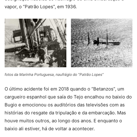
vapor, o “Patrão Lopes”, em 1936.
fotos da Marinha Portuguesa, naufrágio do “Patrão Lopes”
O último acidente foi em 2018 quando o “Betanzos”, um
cargueiro espanhol que saía do Tejo encalhou no baixio do
Bugio e emocionou os auditórios das televisões com as
histórias do resgate da tripulação e da embarcação. Mas
houve muitos outros, ao longo dos anos. E enquanto o
baixio ali estiver, há de voltar a acontecer.