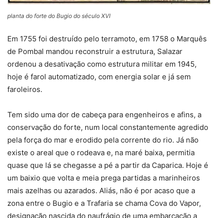
planta do forte do Bugio do século XVI
Em 1755 foi destruído pelo terramoto, em 1758 o Marquês
de Pombal mandou reconstruir a estrutura, Salazar
ordenou a desativação como estrutura militar em 1945,
hoje é farol automatizado, com energia solar e já sem
faroleiros.
Tem sido uma dor de cabeça para engenheiros e afins, a
conservação do forte, num local constantemente agredido
pela força do mar e erodido pela corrente do rio. Já não
existe o areal que o rodeava e, na maré baixa, permitia
quase que lá se chegasse a pé a partir da Caparica. Hoje é
um baixio que volta e meia prega partidas a marinheiros
mais azelhas ou azarados. Aliás, não é por acaso que a
zona entre o Bugio e a Trafaria se chama Cova do Vapor,
designação nascida do naufrágio de uma embarcação a