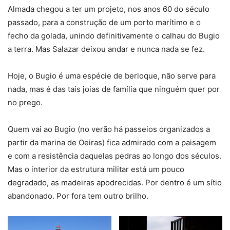
Almada chegou a ter um projeto, nos anos 60 do século
passado, para a construção de um porto marítimo e o
fecho da golada, unindo definitivamente o calhau do Bugio
a terra. Mas Salazar deixou andar e nunca nada se fez.
Hoje, o Bugio é uma espécie de berloque, não serve para
nada, mas é das tais joias de família que ninguém quer por
no prego.
Quem vai ao Bugio (no verão há passeios organizados a
partir da marina de Oeiras) fica admirado com a paisagem
e com a resistência daquelas pedras ao longo dos séculos.
Mas o interior da estrutura militar está um pouco
degradado, as madeiras apodrecidas. Por dentro é um sítio
abandonado. Por fora tem outro brilho.