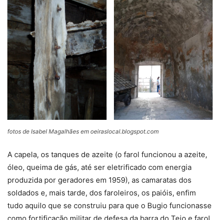
fotos de Isabel Magalhães em oeiraslocal.blogspot.com
A capela, os tanques de azeite (o farol funcionou a azeite,
óleo, queima de gás, até ser eletrificado com energia
produzida por geradores em 1959), as camaratas dos
soldados e, mais tarde, dos faroleiros, os paióis, enfim
tudo aquilo que se construiu para que o Bugio funcionasse
como fortificação militar de defesa da barra do Tejo e farol