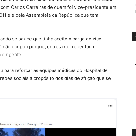
e com Carlos Carreiras de quem foi vice-presidente em
011 e é pela Assembleia da República que tem
quando se soube que tinha aceite o cargo de vice-
 não ocupou porque, entretanto, rebentou o
 dirigente.
ou para reforçar as equipas médicas do Hospital de
edes sociais a propósito dos dias de aflição que se