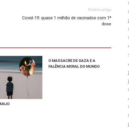
Próximo artigo
Covid-19: quase 1 milhão de vacinados com 1ª
dose
O MASSACRE DE GAZA E A
FALÊNCIA MORAL DO MUNDO
 ANJO