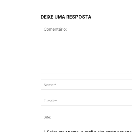
DEIXE UMA RESPOSTA
Salve meu nome, e-mail e site neste naveg