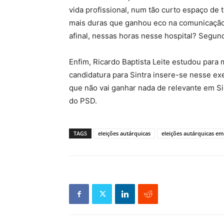
vida profissional, num tão curto espaço de
mais duras que ganhou eco na comunicação
afinal, nessas horas nesse hospital? Segund
Enfim, Ricardo Baptista Leite estudou para 
candidatura para Sintra insere-se nesse ex
que não vai ganhar nada de relevante em Sin
do PSD.
TAGS
eleições autárquicas
eleições autárquicas em