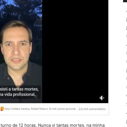
urno de 12 horas. Nunca vi tantas mortes, na minha