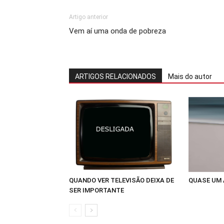
Artigo anterior
Vem aí uma onda de pobreza
ARTIGOS RELACIONADOS
Mais do autor
QUANDO VER TELEVISÃO DEIXA DE
QUASE UM
SER IMPORTANTE