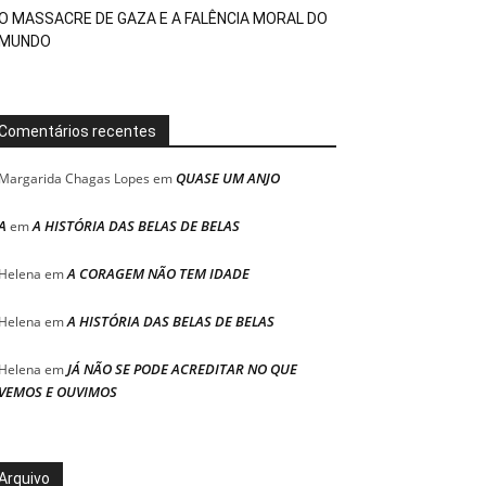
O MASSACRE DE GAZA E A FALÊNCIA MORAL DO
MUNDO
Comentários recentes
QUASE UM ANJO
Margarida Chagas Lopes
em
A
A HISTÓRIA DAS BELAS DE BELAS
em
A CORAGEM NÃO TEM IDADE
Helena
em
A HISTÓRIA DAS BELAS DE BELAS
Helena
em
JÁ NÃO SE PODE ACREDITAR NO QUE
Helena
em
VEMOS E OUVIMOS
Arquivo