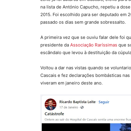
na lista de António Capucho, repetiu a dos
2015. Foi escolhido para ser deputado em 2
passado os dias sem grande sobressalto.
A primeira vez que se ouviu falar dele foi 
presidente da
Associação Raríssimas
que só
escândalo que levou à destituição da cúpula
Voltou a dar nas vistas quando se voluntari
Cascais e fez declarações bombásticas nas r
viveram em janeiro deste ano.