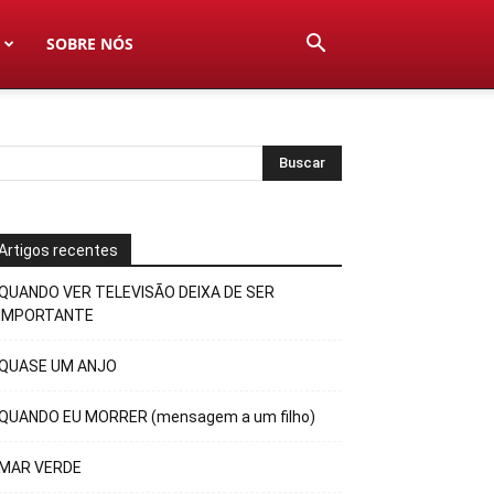
SOBRE NÓS
Artigos recentes
QUANDO VER TELEVISÃO DEIXA DE SER
IMPORTANTE
QUASE UM ANJO
QUANDO EU MORRER (mensagem a um filho)
MAR VERDE