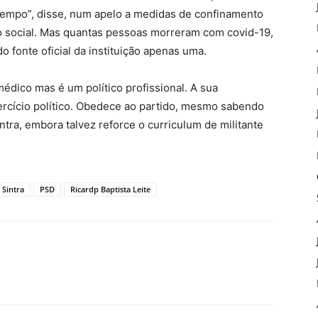
 tempo”, disse, num apelo a medidas de confinamento
 social. Mas quantas pessoas morreram com covid-19,
o fonte oficial da instituição apenas uma.
médico mas é um político profissional. A sua
ercício político. Obedece ao partido, mesmo sabendo
tra, embora talvez reforce o curriculum de militante
 Sintra
PSD
Ricardp Baptista Leite