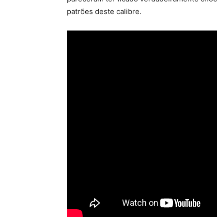
patrões deste calibre.