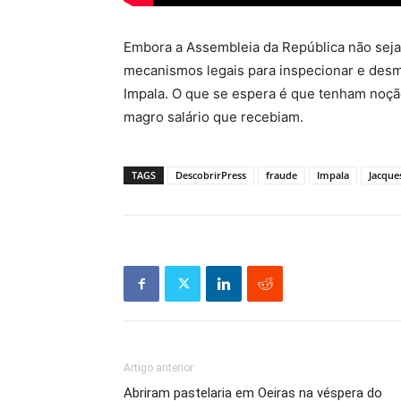
Embora a Assembleia da República não seja
mecanismos legais para inspecionar e des
Impala. O que se espera é que tenham noção
magro salário que recebiam.
TAGS
DescobrirPress
fraude
Impala
Jacque
Artigo anterior
Abriram pastelaria em Oeiras na véspera do