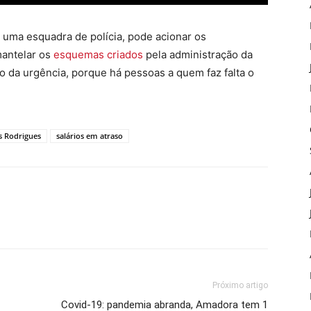
 uma esquadra de polícia, pode acionar os
mantelar os
esquemas criados
pela administração da
 da urgência, porque há pessoas a quem faz falta o
s Rodrigues
salários em atraso
Próximo artigo
Covid-19: pandemia abranda, Amadora tem 1