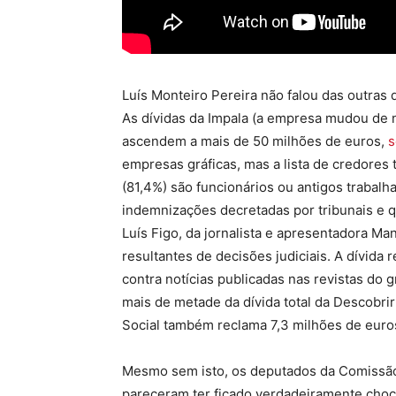
Luís Monteiro Pereira não falou das outras 
As dívidas da Impala (a empresa mudou de 
ascendem a mais de 50 milhões de euros,
s
empresas gráficas, mas a lista de credores
(81,4%) são funcionários ou antigos trabalha
indemnizações decretadas por tribunais e qu
Luís Figo, da jornalista e apresentadora Ma
resultantes de decisões judiciais. A dívida 
contra notícias publicadas nas revistas do 
mais de metade da dívida total da Descobri
Social também reclama 7,3 milhões de euro
Mesmo sem isto, os deputados da Comissão
pareceram ter ficado verdadeiramente choc