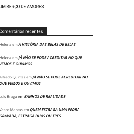
UM BERÇO DE AMORES
Comentários recentes
A HISTÓRIA DAS BELAS DE BELAS
Helena
em
JÁ NÃO SE PODE ACREDITAR NO QUE
Helena
em
VEMOS E OUVIMOS
JÁ NÃO SE PODE ACREDITAR NO
Alfredo Quintas
em
QUE VEMOS E OUVIMOS
BANHOS DE REALIDADE
Luis Braga
em
QUEM ESTRAGA UMA PEDRA
Vasco Mantas
em
GRAVADA, ESTRAGA DUAS OU TRÊS…