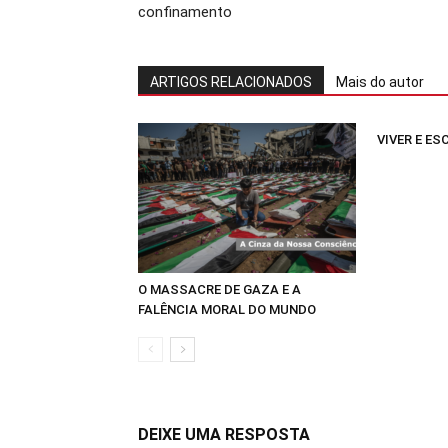
confinamento
ARTIGOS RELACIONADOS
Mais do autor
VIVER E E
O MASSACRE DE GAZA E A
FALÊNCIA MORAL DO MUNDO
DEIXE UMA RESPOSTA